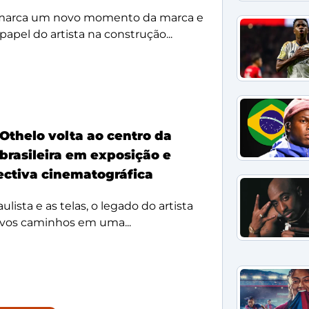
 marca um novo momento da marca e
papel do artista na construção...
Othelo volta ao centro da
 brasileira em exposição e
ectiva cinematográfica
ulista e as telas, o legado do artista
vos caminhos em uma...