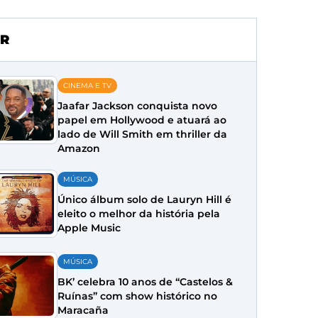
R
CINEMA E TV
Jaafar Jackson conquista novo
papel em Hollywood e atuará ao
lado de Will Smith em thriller da
Amazon
MÚSICA
Único álbum solo de Lauryn Hill é
eleito o melhor da história pela
Apple Music
MÚSICA
BK’ celebra 10 anos de “Castelos &
Ruínas” com show histórico no
Maracaña