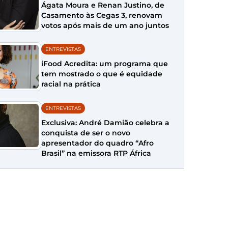
Ágata Moura e Renan Justino, de
Casamento às Cegas 3, renovam
votos após mais de um ano juntos
ENTREVISTAS
iFood Acredita: um programa que
tem mostrado o que é equidade
racial na prática
ENTREVISTAS
Exclusiva: André Damião celebra a
conquista de ser o novo
apresentador do quadro “Afro
Brasil” na emissora RTP África