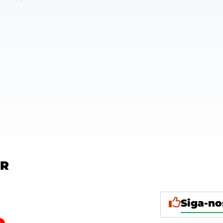
OR
Siga-no