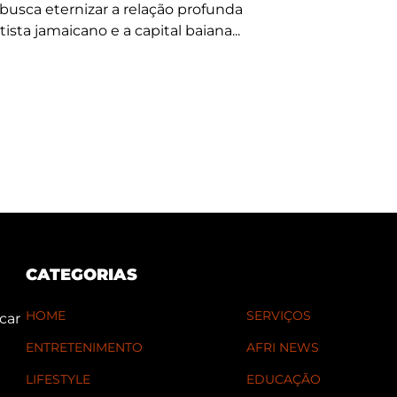
busca eternizar a relação profunda
tista jamaicano e a capital baiana...
CATEGORIAS
HOME
SERVIÇOS
car
ENTRETENIMENTO
AFRI NEWS
LIFESTYLE
EDUCAÇÃO