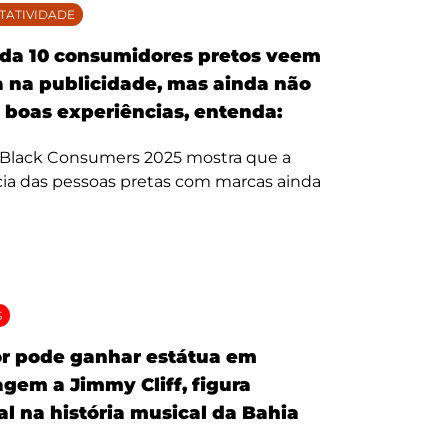
TATIVIDADE
da 10 consumidores pretos veem
 na publicidade, mas ainda não
 boas experiências, entenda:
 Black Consumers 2025 mostra que a
ia das pessoas pretas com marcas ainda
S
r pode ganhar estátua em
em a Jimmy Cliff, figura
al na história musical da Bahia