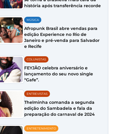
história após transferência recorde
MÚSICA
Afropunk Brasil abre vendas para
edição Experience no Rio de
Janeiro e pré-venda para Salvador
e Recife
COLUNISTAS
FEYJÃO celebra aniversário e
lançamento do seu novo single
“Gafe”.
ENTREVISTAS
Thelminha comanda a segunda
edição do Sambadela e fala da
preparação do carnaval de 2024
ENTRETENIMENTO