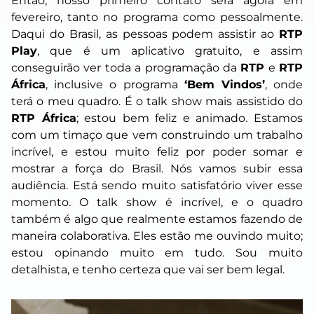
Então, nosso primeiro contato será agora em
fevereiro, tanto no programa como pessoalmente.
Daqui do Brasil, as pessoas podem assistir ao
RTP
Play
, que é um aplicativo gratuito, e assim
conseguirão ver toda a programação da
RTP
e
RTP
África
, inclusive o programa
‘Bem Vindos’
, onde
terá o meu quadro. É o talk show mais assistido do
RTP África
; estou bem feliz e animado. Estamos
com um timaço que vem construindo um trabalho
incrível, e estou muito feliz por poder somar e
mostrar a força do Brasil. Nós vamos subir essa
audiência. Está sendo muito satisfatório viver esse
momento. O talk show é incrível, e o quadro
também é algo que realmente estamos fazendo de
maneira colaborativa. Eles estão me ouvindo muito;
estou opinando muito em tudo. Sou muito
detalhista, e tenho certeza que vai ser bem legal.