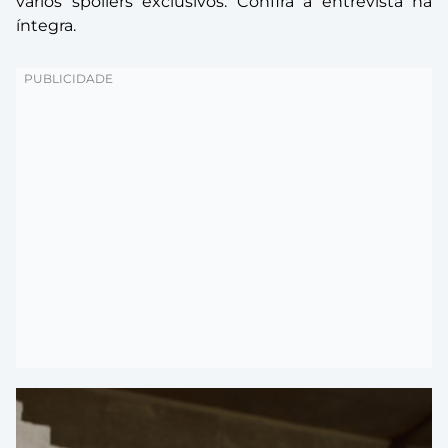
vários spoilers exclusivos. Confira a entrevista na
íntegra.