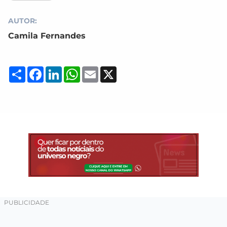
AUTOR:
Camila Fernandes
Compartilhar
Facebook
LinkedIn
WhatsApp
Email
X