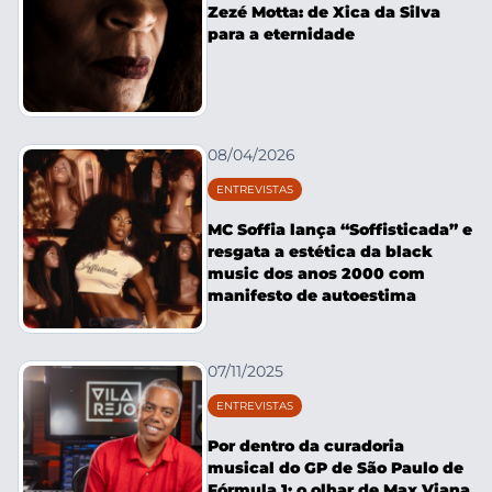
Zezé Motta: de Xica da Silva
para a eternidade
08/04/2026
ENTREVISTAS
MC Soffia lança “Soffisticada” e
resgata a estética da black
music dos anos 2000 com
manifesto de autoestima
07/11/2025
ENTREVISTAS
Por dentro da curadoria
musical do GP de São Paulo de
Fórmula 1: o olhar de Max Viana