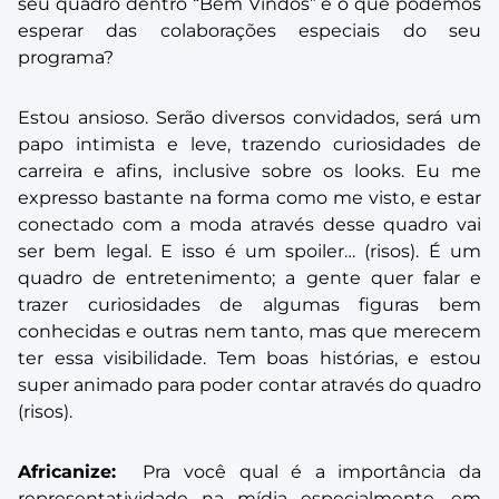
seu quadro dentro “Bem Vindos” e o que podemos
esperar das colaborações especiais do seu
programa?
Estou ansioso. Serão diversos convidados, será um
papo intimista e leve, trazendo curiosidades de
carreira e afins, inclusive sobre os looks. Eu me
expresso bastante na forma como me visto, e estar
conectado com a moda através desse quadro vai
ser bem legal. E isso é um spoiler… (risos). É um
quadro de entretenimento; a gente quer falar e
trazer curiosidades de algumas figuras bem
conhecidas e outras nem tanto, mas que merecem
ter essa visibilidade. Tem boas histórias, e estou
super animado para poder contar através do quadro
(risos).
Africanize:
Pra você qual é a importância da
representatividade na mídia especialmente, em