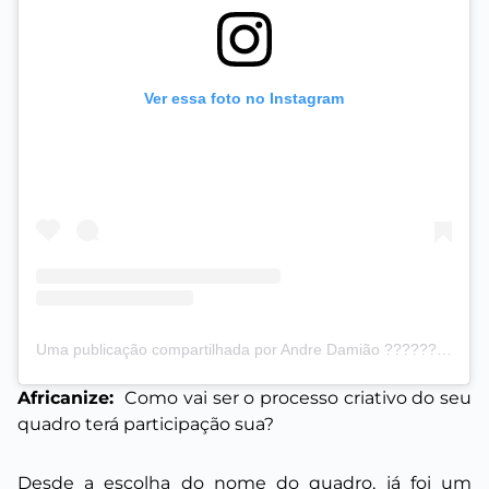
Ver essa foto no Instagram
Uma publicação compartilhada por Andre Damião ????????????????????️‍???? (@oneandre)
Africanize:
Como vai ser o processo criativo do seu
quadro terá participação sua?
Desde a escolha do nome do quadro, já foi um