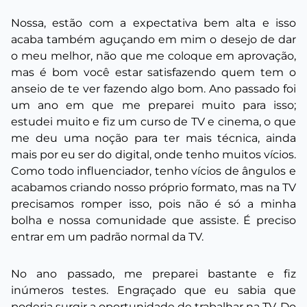
Nossa, estão com a expectativa bem alta e isso
acaba também aguçando em mim o desejo de dar
o meu melhor, não que me coloque em aprovação,
mas é bom você estar satisfazendo quem tem o
anseio de te ver fazendo algo bom. Ano passado foi
um ano em que me preparei muito para isso;
estudei muito e fiz um curso de TV e cinema, o que
me deu uma noção para ter mais técnica, ainda
mais por eu ser do digital, onde tenho muitos vícios.
Como todo influenciador, tenho vícios de ângulos e
acabamos criando nosso próprio formato, mas na TV
precisamos romper isso, pois não é só a minha
bolha e nossa comunidade que assiste. É preciso
entrar em um padrão normal da TV.
No ano passado, me preparei bastante e fiz
inúmeros testes. Engraçado que eu sabia que
poderia surgir a oportunidade de trabalhar na TV. Do