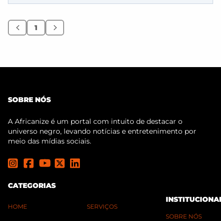
1
Anterior
Próximo
SOBRE NÓS
A Africanize é um portal com intuito de destacar o
universo negro, levando notícias e entretenimento por
meio das mídias sociais.
CATEGORIAS
INSTITUCIONA
HOME
SERVIÇOS
SOBRE NÓS