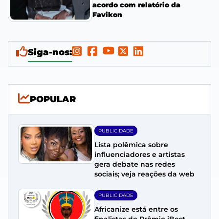
acordo com relatório da
Favikon
Siga-nos:
POPULAR
PUBLICIDADE
Lista polêmica sobre
influenciadores e artistas
gera debate nas redes
sociais; veja reações da web
PUBLICIDADE
Africanize está entre os
finalistas do Prêmio iBest