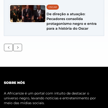
OSCAR
De direção a atuação:
Pecadores consolida
protagonismo negro e entra
para a história do Oscar
Anterior
Próximo
SOBRE NÓS
A Africanize é um portal com intuito de destacar o
universo negro, levando notícias e entretenimento por
meio das mídias sociais.