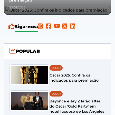
premiação
23/01/2025
Siga-nos:
POPULAR
OSCAR
Oscar 2025: Confira os
indicados para premiação
OSCAR
Beyoncé e Jay Z farão after
do Oscar ‘Gold Party’ em
hotel luxuoso de Los Angeles