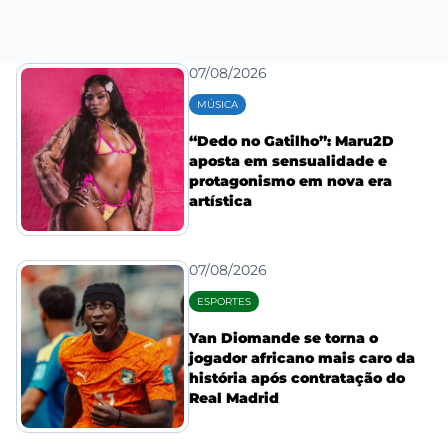
07/08/2026
MÚSICA
“Dedo no Gatilho”: Maru2D
aposta em sensualidade e
protagonismo em nova era
artística
07/08/2026
ESPORTES
Yan Diomande se torna o
jogador africano mais caro da
história após contratação do
Real Madrid