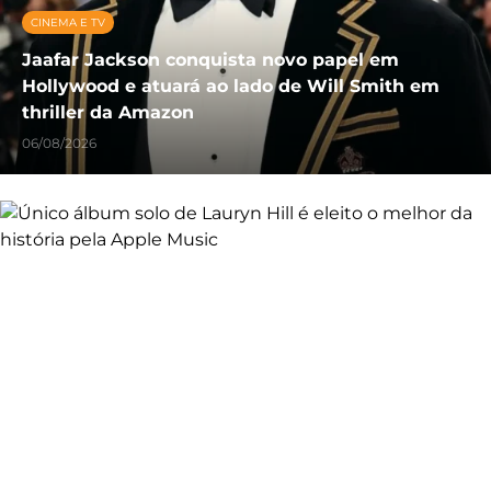
CINEMA E TV
Jaafar Jackson conquista novo papel em
Hollywood e atuará ao lado de Will Smith em
thriller da Amazon
06/08/2026