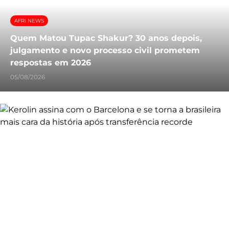
AFRI NEWS
Quem Matou Tupac Shakur? 30 anos depois,
julgamento e novo processo civil prometem
respostas em 2026
05/08/2026