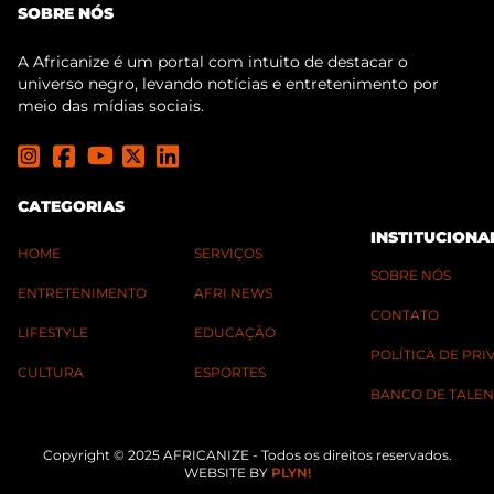
SOBRE NÓS
A Africanize é um portal com intuito de destacar o
universo negro, levando notícias e entretenimento por
meio das mídias sociais.
CATEGORIAS
INSTITUCIONA
HOME
SERVIÇOS
SOBRE NÓS
ENTRETENIMENTO
AFRI NEWS
CONTATO
LIFESTYLE
EDUCAÇÃO
POLÍTICA DE PR
CULTURA
ESPORTES
BANCO DE TALEN
Copyright © 2025 AFRICANIZE - Todos os direitos reservados.
WEBSITE BY
PLYN!