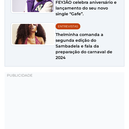
FEYJÃO celebra aniversário e
lançamento do seu novo
single “Gafe”.
ENTREVISTAS
Thelminha comanda a
segunda edição do
Sambadela e fala da
preparação do carnaval de
2024