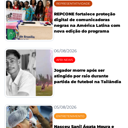
REPRESENTATIVIDADE
REPCONE fortalece proteção
digital de comunicadoras
negras na América Latina com
nova edição do programa
06/08/2026
AFRI NEWS
Jogador morre após ser
atingido por raio durante
partida de futebol na Tailândia
05/08/2026
ENTRETENIMENTO
Nasceu Sani! Ágata Moura e