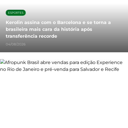
ESPORTES
Kerolin assina com o Barcelona e se torna a
brasileira mais cara da história após
transferência recorde
04/08/2026