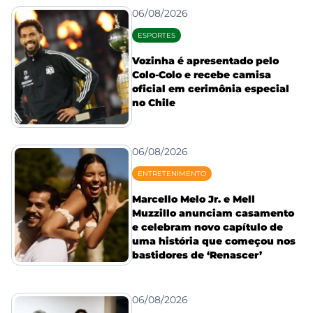
06/08/2026
ESPORTES
Vozinha é apresentado pelo
Colo-Colo e recebe camisa
oficial em cerimônia especial
no Chile
06/08/2026
ENTRETENIMENTO
Marcello Melo Jr. e Mell
Muzzillo anunciam casamento
e celebram novo capítulo de
uma história que começou nos
bastidores de ‘Renascer’
06/08/2026