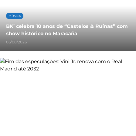
MÚSICA
BK’ celebra 10 anos de “Castelos & Ruínas” com
show histórico no Maracaña
06/08/2026