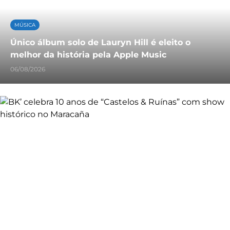
MÚSICA
Único álbum solo de Lauryn Hill é eleito o
melhor da história pela Apple Music
06/08/2026