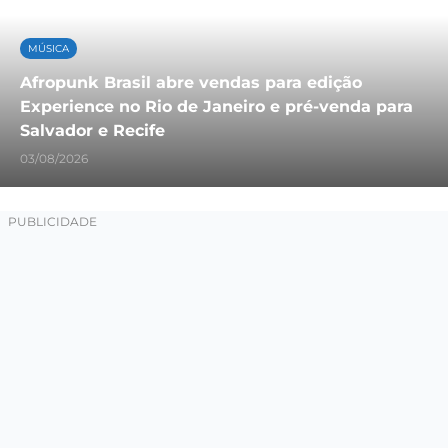
MÚSICA
Afropunk Brasil abre vendas para edição
Experience no Rio de Janeiro e pré-venda para
Salvador e Recife
03/08/2026