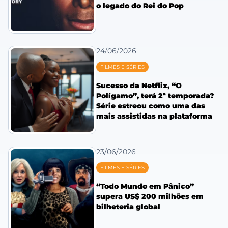
o legado do Rei do Pop
24/06/2026
FILMES E SÉRIES
Sucesso da Netflix, “O
Polígamo”, terá 2ª temporada?
Série estreou como uma das
mais assistidas na plataforma
23/06/2026
FILMES E SÉRIES
“Todo Mundo em Pânico”
supera US$ 200 milhões em
bilheteria global