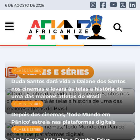
6 DE AGOSTO DE 2026
FILMES E SÉRIES
FILMES E SÉRIES
Duda Santos dará vida a Daiane dos Santos
nos cinemas e levará às telas a história de
uma das maiores atletas do Brasil
FILMES E SÉRIES
31/07/2026
Depois dos cinemas, ‘Todo Mundo em
Pânico’ estreia nas plataformas digitais
FILMES E SÉRIES
23/07/2026