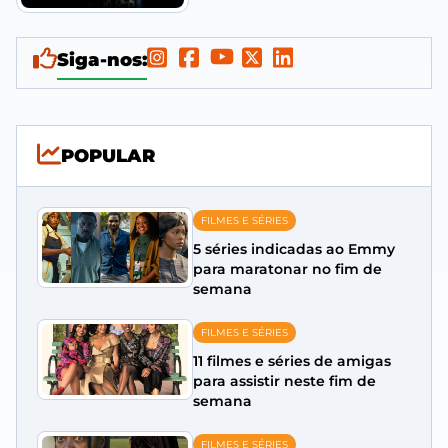
Siga-nos:
POPULAR
FILMES E SÉRIES
5 séries indicadas ao Emmy
para maratonar no fim de
semana
FILMES E SÉRIES
11 filmes e séries de amigas
para assistir neste fim de
semana
FILMES E SÉRIES