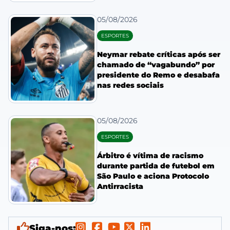
05/08/2026
ESPORTES
Neymar rebate críticas após ser
chamado de “vagabundo” por
presidente do Remo e desabafa
nas redes sociais
05/08/2026
ESPORTES
Árbitro é vítima de racismo
durante partida de futebol em
São Paulo e aciona Protocolo
Antirracista
Siga-nos: