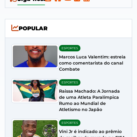
POPULAR
ESPORTES
Marcos Luca Valentim: estreia
como comentarista do canal
Combate
ESPORTES
Raissa Machado: A Jornada
de uma Atleta Paralímpica
Rumo ao Mundial de
Atletismo no Japão
ESPORTES
Vini Jr é indicado ao prêmio