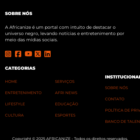
SOBRE NÓS
A Africanize é um portal com intuito de destacar o
universo negro, levando notícias e entretenimento por
meio das mídias sociais.
CATEGORIAS
INSTITUCIONA
HOME
SERVIÇOS
SOBRE NÓS
ENTRETENIMENTO
AFRI NEWS
CONTATO
LIFESTYLE
EDUCAÇÃO
POLÍTICA DE PR
CULTURA
ESPORTES
BANCO DE TALEN
Copyright © 2025 AFRICANIZE - Todos os direitos reservados.