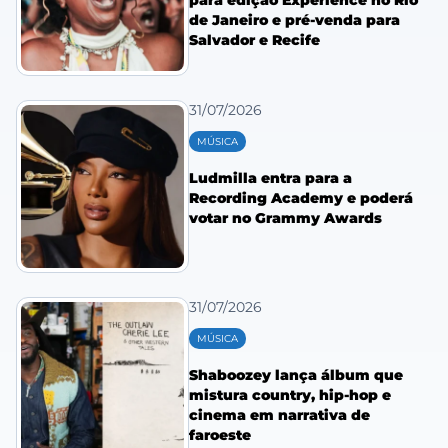
para edição Experience no Rio
de Janeiro e pré-venda para
Salvador e Recife
31/07/2026
MÚSICA
Ludmilla entra para a
Recording Academy e poderá
votar no Grammy Awards
31/07/2026
MÚSICA
Shaboozey lança álbum que
mistura country, hip-hop e
cinema em narrativa de
faroeste