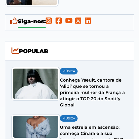
Siga-nos:
POPULAR
MÚSICA
Conheça Yseult, cantora de
‘Alibi’ que se tornou a
primeira mulher da França a
atingir o TOP 20 do Spotify
Global
MÚSICA
Uma estrela em ascensão:
conheça Cinara e a sua