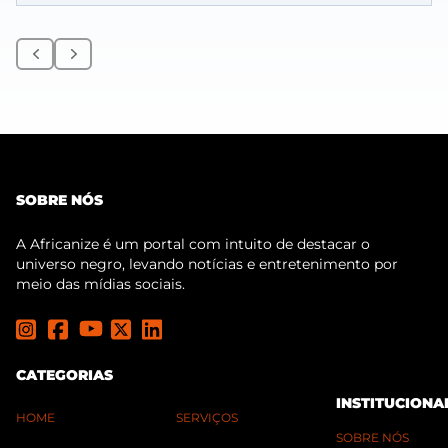
Anterior
Próximo
SOBRE NÓS
A Africanize é um portal com intuito de destacar o
universo negro, levando notícias e entretenimento por
meio das mídias sociais.
CATEGORIAS
INSTITUCIONA
HOME
SERVIÇOS
SOBRE NÓS