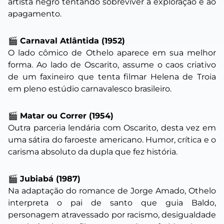
artista negro tentando sobreviver à exploração e ao
apagamento.
🎬
Carnaval Atlântida (1952)
O lado cômico de Othelo aparece em sua melhor
forma. Ao lado de Oscarito, assume o caos criativo
de um faxineiro que tenta filmar Helena de Troia
em pleno estúdio carnavalesco brasileiro.
🎬
Matar ou Correr (1954)
Outra parceria lendária com Oscarito, desta vez em
uma sátira do faroeste americano. Humor, crítica e o
carisma absoluto da dupla que fez história.
🎬
Jubiabá (1987)
Na adaptação do romance de Jorge Amado, Othelo
interpreta o pai de santo que guia Baldo,
personagem atravessado por racismo, desigualdade