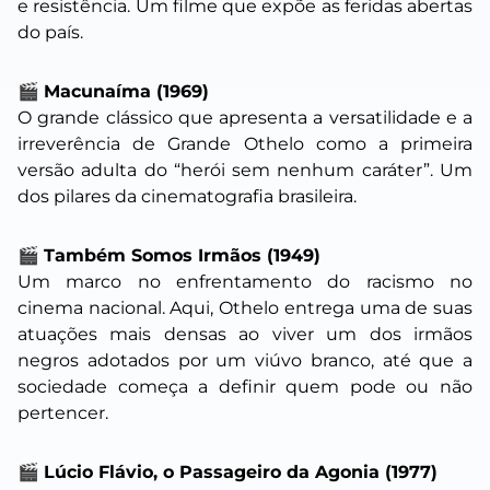
e resistência. Um filme que expõe as feridas abertas
do país.
🎬
Macunaíma (1969)
O grande clássico que apresenta a versatilidade e a
irreverência de Grande Othelo como a primeira
versão adulta do “herói sem nenhum caráter”. Um
dos pilares da cinematografia brasileira.
🎬
Também Somos Irmãos (1949)
Um marco no enfrentamento do racismo no
cinema nacional. Aqui, Othelo entrega uma de suas
atuações mais densas ao viver um dos irmãos
negros adotados por um viúvo branco, até que a
sociedade começa a definir quem pode ou não
pertencer.
🎬
Lúcio Flávio, o Passageiro da Agonia (1977)