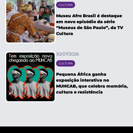
CULTURA
Museu Afro Brasil é destaque
em novo episódio da série
“Museus de São Paulo”, da TV
Cultura
30/07/2026
CULTURA
Pequena África ganha
exposição interativa no
MUHCAB, que celebra memória,
cultura e resistência