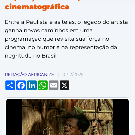
cinematográfica
Entre a Paulista e as telas, o legado do artista
ganha novos caminhos em uma
programação que revisita sua força no
cinema, no humor e na representação da
negritude no Brasil
REDAÇÃO AFRICANIZE
|
01/12/2025
Compartilhar
Facebook
LinkedIn
WhatsApp
Email
X