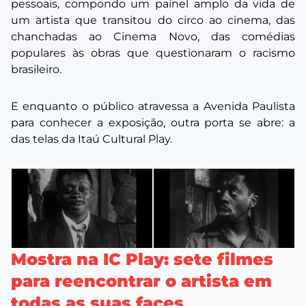
pessoais, compondo um painel amplo da vida de
um artista que transitou do circo ao cinema, das
chanchadas ao Cinema Novo, das comédias
populares às obras que questionaram o racismo
brasileiro.
E enquanto o público atravessa a Avenida Paulista
para conhecer a exposição, outra porta se abre: a
das telas da Itaú Cultural Play.
Mostra na IC Play: sete filmes
para reencontrar o artista em
todas as suas faces