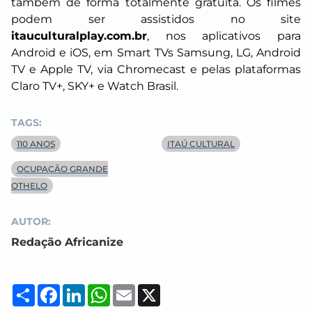
também de forma totalmente gratuita. Os filmes
podem ser assistidos no site
itauculturalplay.com.br
, nos aplicativos para
Android e iOS, em Smart TVs Samsung, LG, Android
TV e Apple TV, via Chromecast e pelas plataformas
Claro TV+, SKY+ e Watch Brasil.
TAGS:
110 ANOS
ITAÚ CULTURAL
OCUPAÇÃO GRANDE
OTHELO
AUTOR:
Redação Africanize
Compartilhar
Facebook
LinkedIn
WhatsApp
Email
X