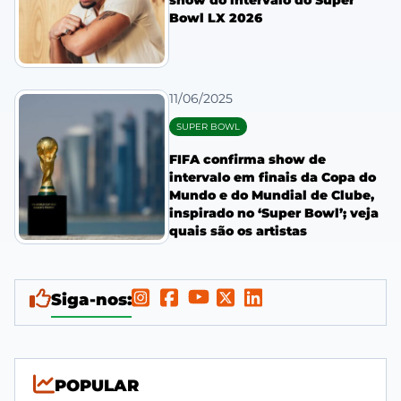
show do intervalo do Super
Bowl LX 2026
11/06/2025
SUPER BOWL
FIFA confirma show de
intervalo em finais da Copa do
Mundo e do Mundial de Clube,
inspirado no ‘Super Bowl’; veja
quais são os artistas
Siga-nos:
POPULAR