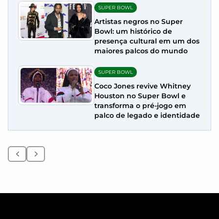
SUPER BOWL
Artistas negros no Super
Bowl: um histórico de
presença cultural em um dos
maiores palcos do mundo
SUPER BOWL
Coco Jones revive Whitney
Houston no Super Bowl e
transforma o pré-jogo em
palco de legado e identidade
Anterior
Próximo