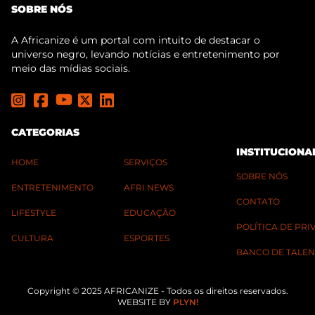
SOBRE NÓS
A Africanize é um portal com intuito de destacar o
universo negro, levando notícias e entretenimento por
meio das mídias sociais.
CATEGORIAS
INSTITUCIONA
HOME
SERVIÇOS
SOBRE NÓS
ENTRETENIMENTO
AFRI NEWS
CONTATO
LIFESTYLE
EDUCAÇÃO
POLÍTICA DE PR
CULTURA
ESPORTES
BANCO DE TALEN
Copyright © 2025 AFRICANIZE - Todos os direitos reservados.
WEBSITE BY
PLYN!