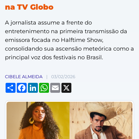
na TV Globo
A jornalista assume a frente do
entretenimento na primeira transmissão da
emissora focada no Halftime Show,
consolidando sua ascensão meteórica como a
principal voz dos festivais no Brasil.
CIBELE ALMEIDA
|
03/02/2026
Share
Facebook
LinkedIn
WhatsApp
Email
X