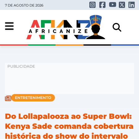
7 DE AGOSTO DE 2026
ENTRETENIMENTO
Do Lollapalooza ao Super Bowl:
Kenya Sade comanda cobertura
histórica do show do intervalo