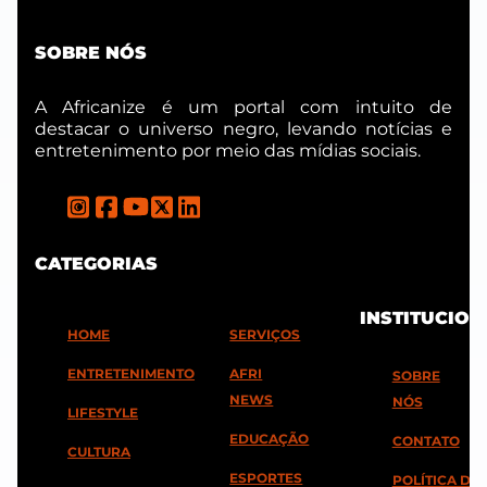
SOBRE NÓS
A Africanize é um portal com intuito de
destacar o universo negro, levando notícias e
entretenimento por meio das mídias sociais.
CATEGORIAS
INSTITUCION
HOME
SERVIÇOS
ENTRETENIMENTO
AFRI
SOBRE
NEWS
NÓS
LIFESTYLE
EDUCAÇÃO
CONTATO
CULTURA
ESPORTES
POLÍTICA DE