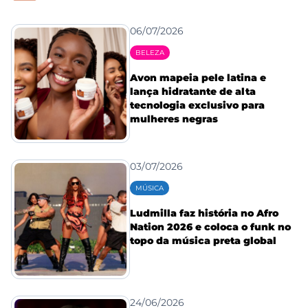
06/07/2026
BELEZA
Avon mapeia pele latina e
lança hidratante de alta
tecnologia exclusivo para
mulheres negras
03/07/2026
MÚSICA
Ludmilla faz história no Afro
Nation 2026 e coloca o funk no
topo da música preta global
24/06/2026