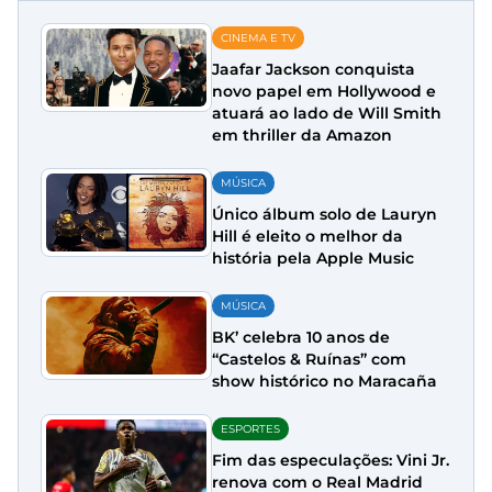
CINEMA E TV
Jaafar Jackson conquista
novo papel em Hollywood e
atuará ao lado de Will Smith
em thriller da Amazon
MÚSICA
Único álbum solo de Lauryn
Hill é eleito o melhor da
história pela Apple Music
MÚSICA
BK’ celebra 10 anos de
“Castelos & Ruínas” com
show histórico no Maracaña
ESPORTES
Fim das especulações: Vini Jr.
renova com o Real Madrid