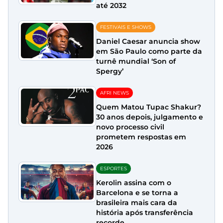
até 2032
FESTIVAIS E SHOWS
Daniel Caesar anuncia show
em São Paulo como parte da
turnê mundial ‘Son of
Spergy’
AFRI NEWS
Quem Matou Tupac Shakur?
30 anos depois, julgamento e
novo processo civil
prometem respostas em
2026
ESPORTES
Kerolin assina com o
Barcelona e se torna a
brasileira mais cara da
história após transferência
recorde