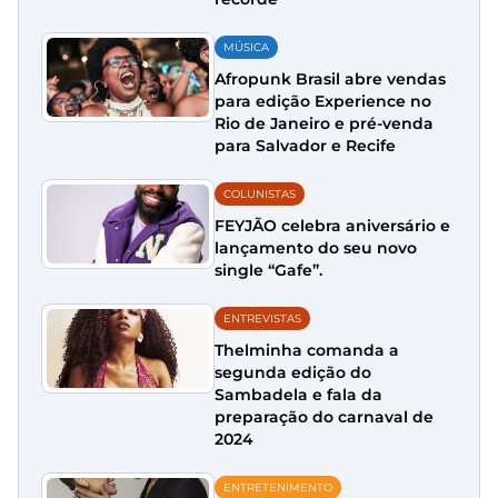
MÚSICA
Afropunk Brasil abre vendas
para edição Experience no
Rio de Janeiro e pré-venda
para Salvador e Recife
COLUNISTAS
FEYJÃO celebra aniversário e
lançamento do seu novo
single “Gafe”.
ENTREVISTAS
Thelminha comanda a
segunda edição do
Sambadela e fala da
preparação do carnaval de
2024
ENTRETENIMENTO