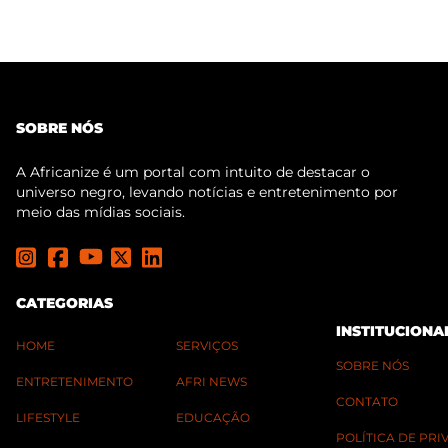
SOBRE NÓS
A Africanize é um portal com intuito de destacar o
universo negro, levando notícias e entretenimento por
meio das mídias sociais.
CATEGORIAS
INSTITUCIONA
HOME
SERVIÇOS
SOBRE NÓS
ENTRETENIMENTO
AFRI NEWS
CONTATO
LIFESTYLE
EDUCAÇÃO
POLÍTICA DE PR