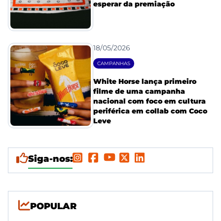
esperar da premiação
18/05/2026
CAMPANHAS
White Horse lança primeiro
filme de uma campanha
nacional com foco em cultura
periférica em collab com Coco
Leve
Siga-nos:
POPULAR