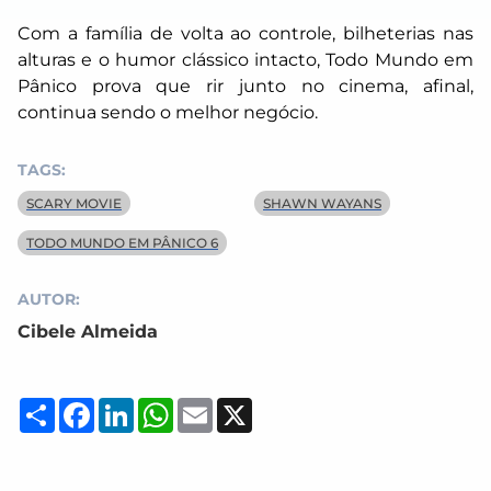
Com a família de volta ao controle, bilheterias nas
alturas e o humor clássico intacto,
Todo Mundo em
Pânico
prova que rir junto no cinema, afinal,
continua sendo o melhor negócio.
TAGS:
SCARY MOVIE
SHAWN WAYANS
TODO MUNDO EM PÂNICO 6
AUTOR:
Cibele Almeida
Compartilhar
Facebook
LinkedIn
WhatsApp
Email
X