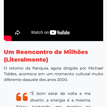
Um Reencontro de Milhões
(Literalmente)
O retorno da franquia, agora dirigida por Michael
Tiddes, acontece em um momento cultural muito
diferente daquele dos anos 2000.
“É bom estar de volta e me
divertir, a energia é a mesma.
Estou tentando me manter no