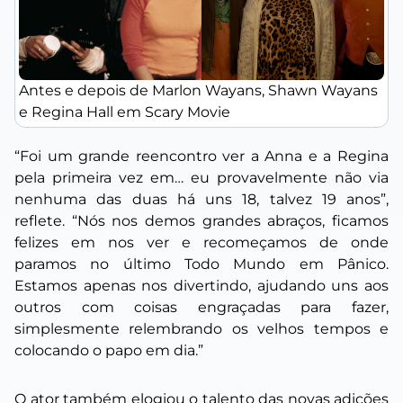
Antes e depois de Marlon Wayans, Shawn Wayans
e Regina Hall em Scary Movie
“Foi um grande reencontro ver a Anna e a Regina
pela primeira vez em… eu provavelmente não via
nenhuma das duas há uns 18, talvez 19 anos”,
reflete. “Nós nos demos grandes abraços, ficamos
felizes em nos ver e recomeçamos de onde
paramos no último
Todo Mundo em Pânico
.
Estamos apenas nos divertindo, ajudando uns aos
outros com coisas engraçadas para fazer,
simplesmente relembrando os velhos tempos e
colocando o papo em dia.”
O ator também elogiou o talento das novas adições