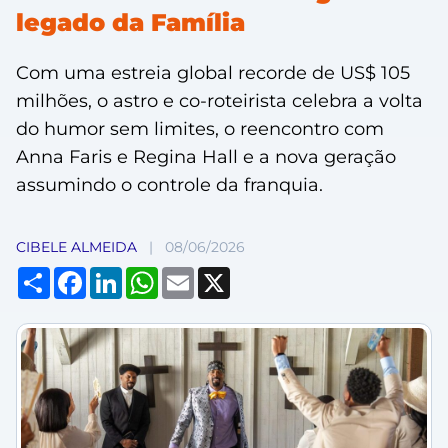
legado da Família
Com uma estreia global recorde de US$ 105
milhões, o astro e co-roteirista celebra a volta
do humor sem limites, o reencontro com
Anna Faris e Regina Hall e a nova geração
assumindo o controle da franquia.
CIBELE ALMEIDA
|
08/06/2026
Compartilhar
Facebook
LinkedIn
WhatsApp
Email
X