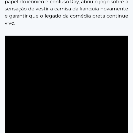
papel do icônico e confuso Ray, abriu o jogo sobre a
sensação de vestir a camisa da franquia novamente
e garantir que o legado da comédia preta continue
vivo.