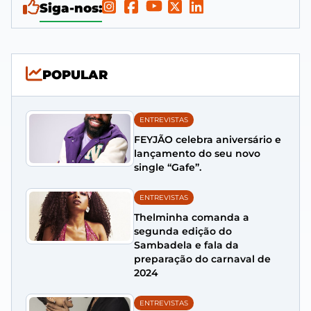
Siga-nos:
POPULAR
ENTREVISTAS
FEYJÃO celebra aniversário e
lançamento do seu novo
single “Gafe”.
ENTREVISTAS
Thelminha comanda a
segunda edição do
Sambadela e fala da
preparação do carnaval de
2024
ENTREVISTAS