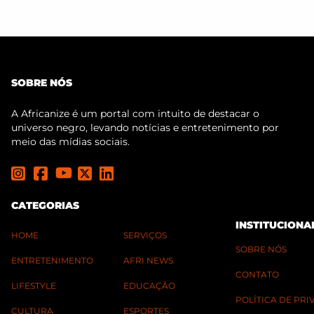
SOBRE NÓS
A Africanize é um portal com intuito de destacar o
universo negro, levando notícias e entretenimento por
meio das mídias sociais.
CATEGORIAS
INSTITUCIONA
HOME
SERVIÇOS
SOBRE NÓS
ENTRETENIMENTO
AFRI NEWS
CONTATO
LIFESTYLE
EDUCAÇÃO
POLÍTICA DE PR
CULTURA
ESPORTES