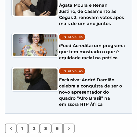
Ágata Moura e Renan
Justino, de Casamento às
Cegas 3, renovam votos após
mais de um ano juntos
ENTREVISTAS
iFood Acredita: um programa
que tem mostrado o que é
equidade racial na prática
ENTREVISTAS
Exclusiva: André Damião
celebra a conquista de ser o
novo apresentador do
quadro “Afro Brasil” na
emissora RTP África
1
2
3
5
Anterior
Próximo