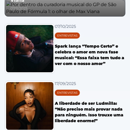
Viana
07/11/2025
07/10/2025
ENTREVISTAS
Spark lança “Tempo Certo” e
celebra o amor em nova fase
musical: “Essa faixa tem tudo a
ver com o nosso amor”
17/09/2025
ENTREVISTAS
A liberdade de ser Ludmilla:
“Não preciso mais provar nada
para ninguém. Isso trouxe uma
liberdade enorme!”