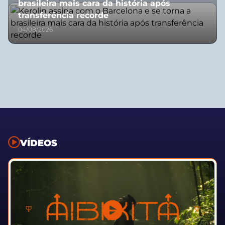
brasileira mais cara da história após
transferência recorde
04/08/2026
VÍDEOS