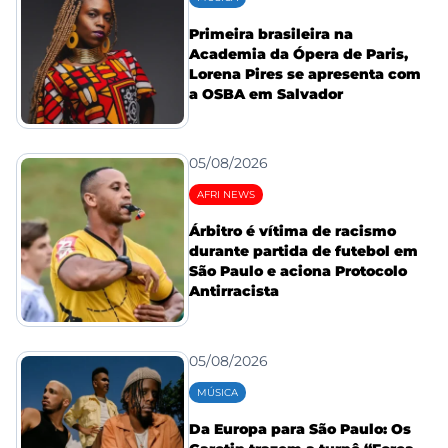
Primeira brasileira na
Academia da Ópera de Paris,
Lorena Pires se apresenta com
a OSBA em Salvador
05/08/2026
AFRI NEWS
Árbitro é vítima de racismo
durante partida de futebol em
São Paulo e aciona Protocolo
Antirracista
05/08/2026
MÚSICA
Da Europa para São Paulo: Os