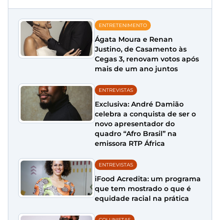
ENTRETENIMENTO
Ágata Moura e Renan
Justino, de Casamento às
Cegas 3, renovam votos após
mais de um ano juntos
ENTREVISTAS
Exclusiva: André Damião
celebra a conquista de ser o
novo apresentador do
quadro “Afro Brasil” na
emissora RTP África
ENTREVISTAS
iFood Acredita: um programa
que tem mostrado o que é
equidade racial na prática
COLUNISTAS