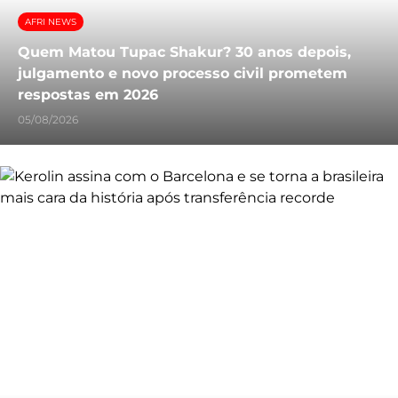
AFRI NEWS
Quem Matou Tupac Shakur? 30 anos depois,
julgamento e novo processo civil prometem
respostas em 2026
05/08/2026