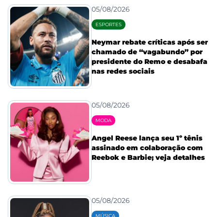
05/08/2026
ESPORTES
Neymar rebate críticas após ser
chamado de “vagabundo” por
presidente do Remo e desabafa
nas redes sociais
05/08/2026
MODA
Angel Reese lança seu 1º tênis
assinado em colaboração com
Reebok e Barbie; veja detalhes
05/08/2026
MÚSICA