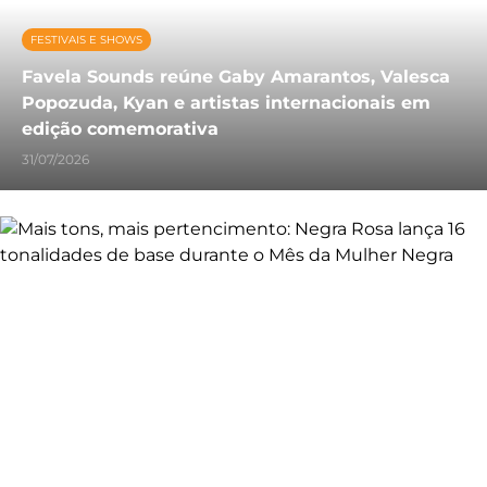
FESTIVAIS E SHOWS
Favela Sounds reúne Gaby Amarantos, Valesca
Popozuda, Kyan e artistas internacionais em
edição comemorativa
31/07/2026