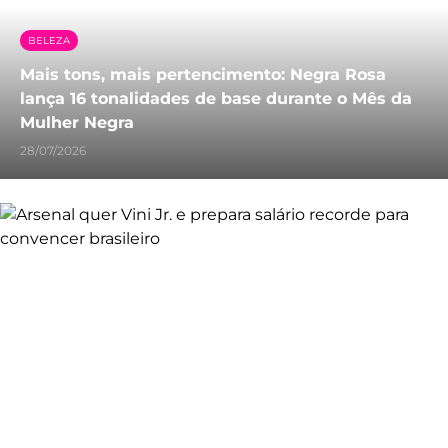
BELEZA
Mais tons, mais pertencimento: Negra Rosa
lança 16 tonalidades de base durante o Mês da
Mulher Negra
28/07/2026