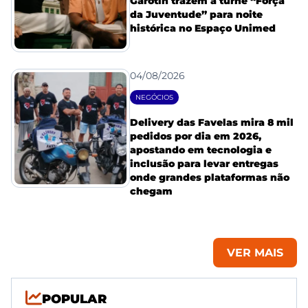
Garotin trazem a turnê “Força
da Juventude” para noite
histórica no Espaço Unimed
04/08/2026
NEGÓCIOS
Delivery das Favelas mira 8 mil
pedidos por dia em 2026,
apostando em tecnologia e
inclusão para levar entregas
onde grandes plataformas não
chegam
VER MAIS
POPULAR