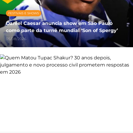
FESTIVAIS E SHOWS
Daniel Caesar anuncia show em São Paulo
como parte da turnê mundial ‘Son of Spergy’
05/08/2026