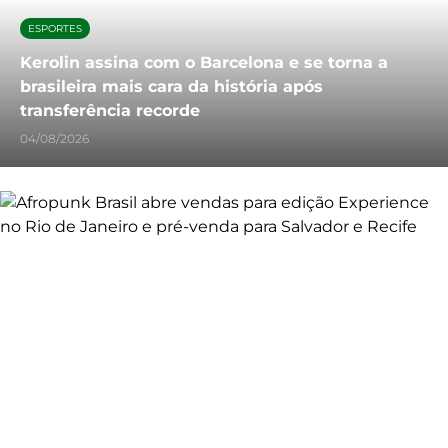
ESPORTES
Kerolin assina com o Barcelona e se torna a
brasileira mais cara da história após
transferência recorde
04/08/2026