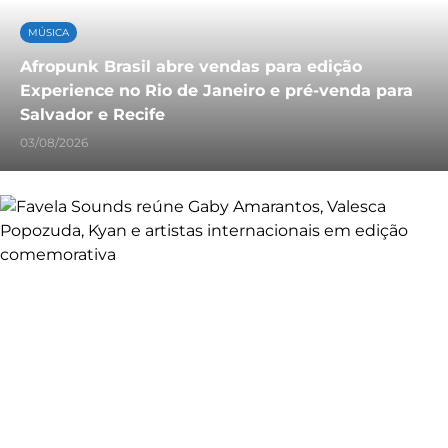
MÚSICA
Afropunk Brasil abre vendas para edição
Experience no Rio de Janeiro e pré-venda para
Salvador e Recife
03/08/2026