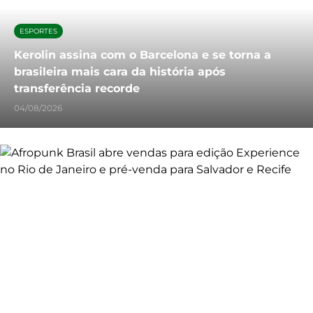
ESPORTES
Kerolin assina com o Barcelona e se torna a
brasileira mais cara da história após
transferência recorde
04/08/2026