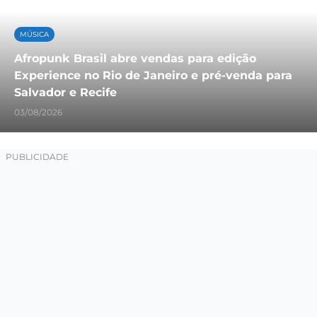
MÚSICA
Afropunk Brasil abre vendas para edição
Experience no Rio de Janeiro e pré-venda para
Salvador e Recife
03/08/2026