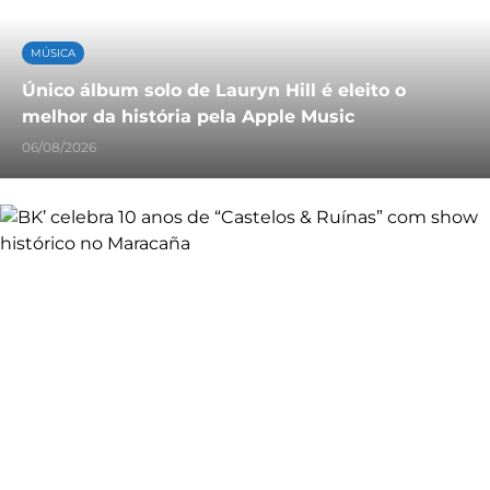
MÚSICA
Único álbum solo de Lauryn Hill é eleito o
melhor da história pela Apple Music
06/08/2026