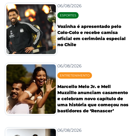
06/08/2026
ESPORTES
Vozinha é apresentado pelo
Colo-Colo e recebe camisa
oficial em cerimônia especial
no Chile
06/08/2026
ENTRETENIMENTO
Marcello Melo Jr. e Mell
Muzzillo anunciam casamento
e celebram novo capítulo de
uma história que começou nos
bastidores de ‘Renascer’
06/08/2026