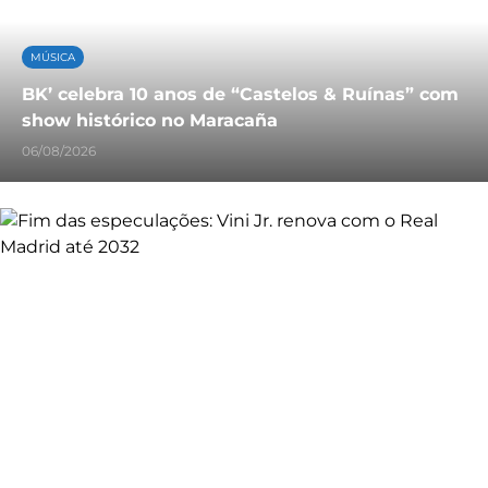
MÚSICA
BK’ celebra 10 anos de “Castelos & Ruínas” com
show histórico no Maracaña
06/08/2026