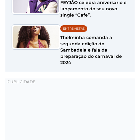
FEYJÃO celebra aniversário e
lançamento do seu novo
single “Gafe”.
ENTREVISTAS
Thelminha comanda a
segunda edição do
Sambadela e fala da
preparação do carnaval de
2024