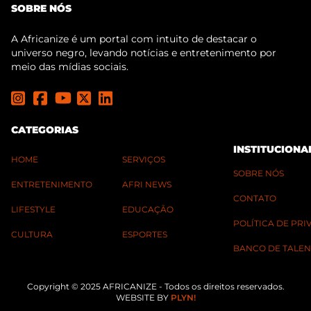
SOBRE NÓS
A Africanize é um portal com intuito de destacar o
universo negro, levando notícias e entretenimento por
meio das mídias sociais.
CATEGORIAS
INSTITUCIONA
HOME
SERVIÇOS
SOBRE NÓS
ENTRETENIMENTO
AFRI NEWS
CONTATO
LIFESTYLE
EDUCAÇÃO
POLÍTICA DE PR
CULTURA
ESPORTES
BANCO DE TALEN
Copyright © 2025 AFRICANIZE - Todos os direitos reservados.
WEBSITE BY
PLYN!