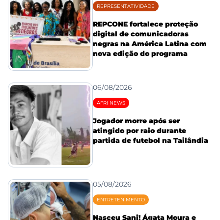
REPRESENTATIVIDADE
REPCONE fortalece proteção
digital de comunicadoras
negras na América Latina com
nova edição do programa
06/08/2026
AFRI NEWS
Jogador morre após ser
atingido por raio durante
partida de futebol na Tailândia
05/08/2026
ENTRETENIMENTO
Nasceu Sani! Ágata Moura e