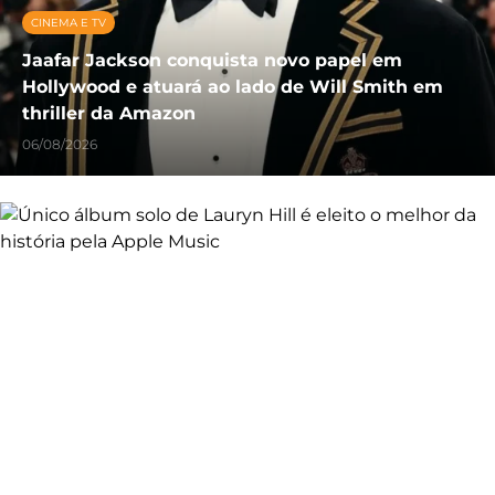
CINEMA E TV
Jaafar Jackson conquista novo papel em
Hollywood e atuará ao lado de Will Smith em
thriller da Amazon
06/08/2026