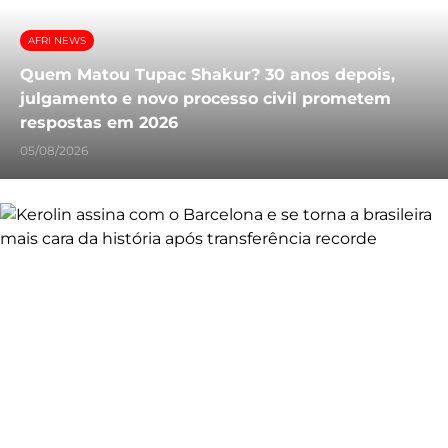
AFRI NEWS
Quem Matou Tupac Shakur? 30 anos depois,
julgamento e novo processo civil prometem
respostas em 2026
05/08/2026