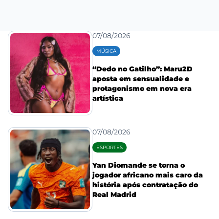
07/08/2026
MÚSICA
“Dedo no Gatilho”: Maru2D
aposta em sensualidade e
protagonismo em nova era
artística
07/08/2026
ESPORTES
Yan Diomande se torna o
jogador africano mais caro da
história após contratação do
Real Madrid