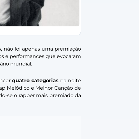
es, não foi apenas uma premiação
ados e performances que evocaram
ário mundial.
encer
quatro categorias
na noite
ap Melódico e Melhor Canção de
ndo-se o rapper mais premiado da