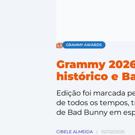
GRAMMY AWARDS
Grammy 2026:
histórico e 
Edição foi marcada p
de todos os tempos, tr
de Bad Bunny em esp
CIBELE ALMEIDA
|
02/02/2026