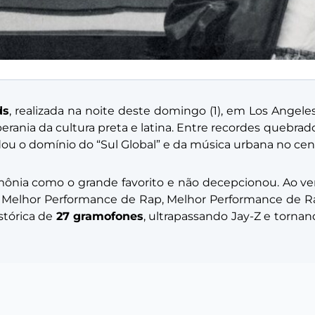
ds
, realizada na noite deste domingo (1), em Los Angel
berania da cultura preta e latina. Entre recordes quebr
idou o domínio do “Sul Global” e da música urbana no cen
ônia como o grande favorito e não decepcionou. Ao v
, Melhor Performance de Rap, Melhor Performance de R
istórica de
27 gramofones
, ultrapassando Jay-Z e torna