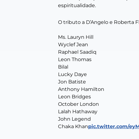
espiritualidade.
O tributo a D’Angelo e Roberta 
Ms. Lauryn Hill
Wyclef Jean
Raphael Saadiq
Leon Thomas
Bilal
Lucky Daye
Jon Batiste
Anthony Hamilton
Leon Bridges
October London
Lalah Hathaway
John Legend
Chaka Khan
pic.twitter.com/ey