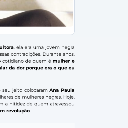
ultora
, ela era uma jovem negra
ssas contradições. Durante anos,
o cotidiano de quem é
mulher e
alar da dor porque era o que eu
seu jeito colocaram
Ana Paula
ilhares de mulheres negras. Hoje,
om a nitidez de quem atravessou
em revolução
.