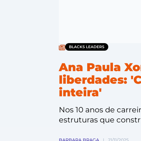
BLACKS LEADERS
Ana Paula Xo
liberdades: '
inteira'
Nos 10 anos de carrei
estruturas que constr
BARBARA BRAGA
|
21/11/2025