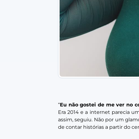
“
Eu não gostei de me ver no co
Era 2014 e a internet parecia 
assim, seguiu. Não por um glamo
de contar histórias a partir do c