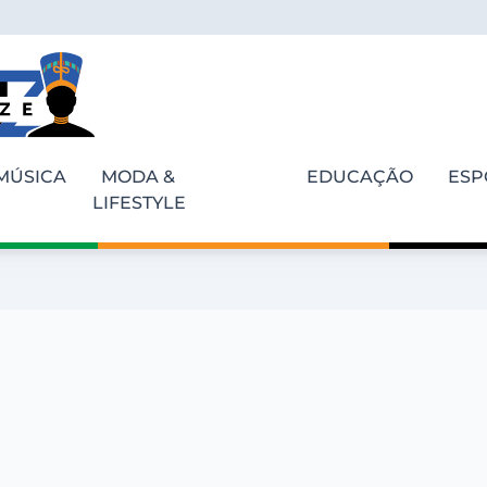
MÚSICA
MODA &
EDUCAÇÃO
ESP
LIFESTYLE