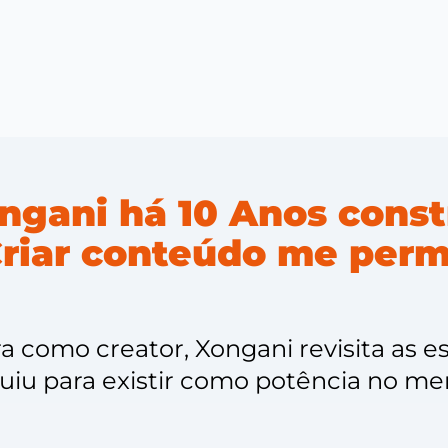
ngani há 10 Anos const
Criar conteúdo me permi
ra como creator, Xongani revisita as e
uiu para existir como potência no me