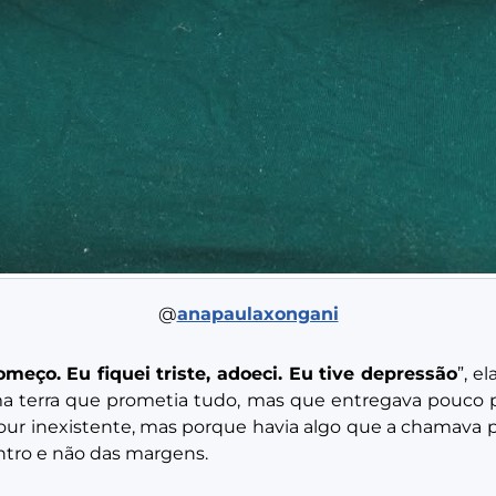
@
anapaulaxongani
meço. Eu fiquei triste, adoeci. Eu tive depressão
”, e
uma terra que prometia tudo, mas que entregava pouco
ur inexistente, mas porque havia algo que a chamava pra
entro e não das margens.