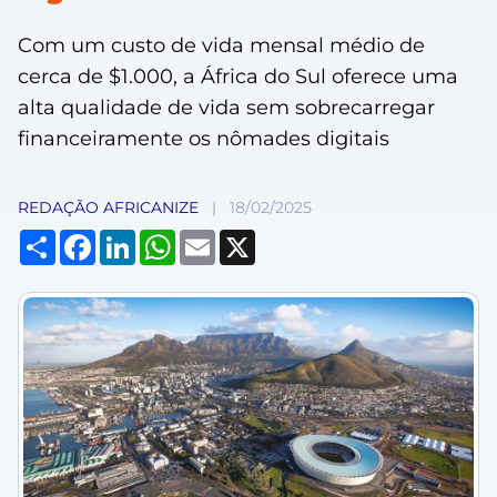
Com um custo de vida mensal médio de
cerca de $1.000, a África do Sul oferece uma
alta qualidade de vida sem sobrecarregar
financeiramente os nômades digitais
REDAÇÃO AFRICANIZE
|
18/02/2025
Compartilhar
Facebook
LinkedIn
WhatsApp
Email
X