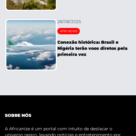
28/08/2025
AFRI NEWS
Conexão histórica: Brasil e
Nigéria terão voos diretos pela
primeira vez
SOBRE NÓS
A Africanize é um portal com intuito de destacar o
universo negro, levando notícias e entretenimento por