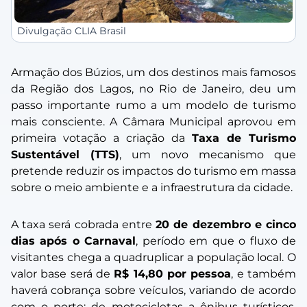
Divulgação CLIA Brasil
Armação dos Búzios, um dos destinos mais famosos
da Região dos Lagos, no Rio de Janeiro, deu um
passo importante rumo a um modelo de turismo
mais consciente. A Câmara Municipal aprovou em
primeira votação a criação da
Taxa de Turismo
Sustentável (TTS)
, um novo mecanismo que
pretende reduzir os impactos do turismo em massa
sobre o meio ambiente e a infraestrutura da cidade.
A taxa será cobrada entre
20 de dezembro e cinco
dias após o Carnaval
, período em que o fluxo de
visitantes chega a quadruplicar a população local. O
valor base será de
R$ 14,80 por pessoa
, e também
haverá cobrança sobre veículos, variando de acordo
com o porte: de motocicletas a ônibus turísticos,