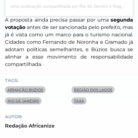
Uma publicação compartilhada por Rio de Janeiro e Viagens por Daniel Mohamed (@partiurota)
A proposta ainda precisa passar por uma
segunda
votação
antes de ser sancionada pelo prefeito, mas
já é vista como um marco para o turismo nacional.
Cidades como Fernando de Noronha e Gramado já
adotam políticas semelhantes, e Búzios busca se
alinhar a esse movimento de responsabilidade
compartilhada.
TAGS:
ARMAÇÃO BÚZIOS
REGIÃO DOS LAGOS
RIO DE JANEIRO
TAXA
AUTOR:
Redação Africanize