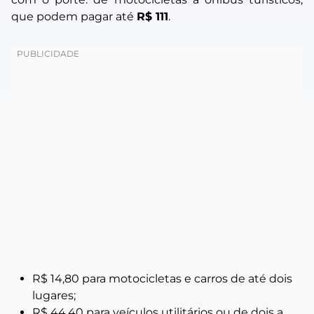
que podem pagar até
R$ 111
.
R$ 14,80 para motocicletas e carros de até dois
lugares;
R$ 44,40 para veículos utilitários ou de dois a