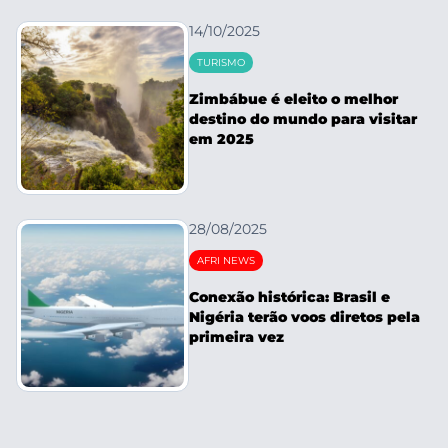
14/10/2025
TURISMO
Zimbábue é eleito o melhor
destino do mundo para visitar
em 2025
28/08/2025
AFRI NEWS
Conexão histórica: Brasil e
Nigéria terão voos diretos pela
primeira vez