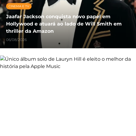
CINEMA E TV
Jaafar Jackson conquista novo papel em
Hollywood e atuará ao lado de Will Smith em
thriller da Amazon
06/08/2026