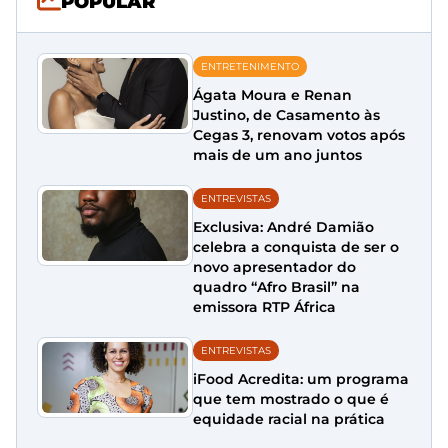
POPULAR
ENTRETENIMENTO
Ágata Moura e Renan
Justino, de Casamento às
Cegas 3, renovam votos após
mais de um ano juntos
ENTREVISTAS
Exclusiva: André Damião
celebra a conquista de ser o
novo apresentador do
quadro “Afro Brasil” na
emissora RTP África
ENTREVISTAS
iFood Acredita: um programa
que tem mostrado o que é
equidade racial na prática