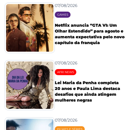
07/08/2026
GAMES
Netflix anuncia “GTA VI: Um
Olhar Estendido” para agosto e
aumenta expectativa pelo novo
capítulo da franquia
07/08/2026
AFRI NEWS
Lei Maria da Penha completa
20 anos e Paula Lima destaca
desafios que ainda atingem
mulheres negras
07/08/2026
FILMES E SÉRIES