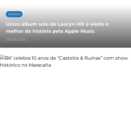
MÚSICA
Único álbum solo de Lauryn Hill é eleito o
melhor da história pela Apple Music
06/08/2026