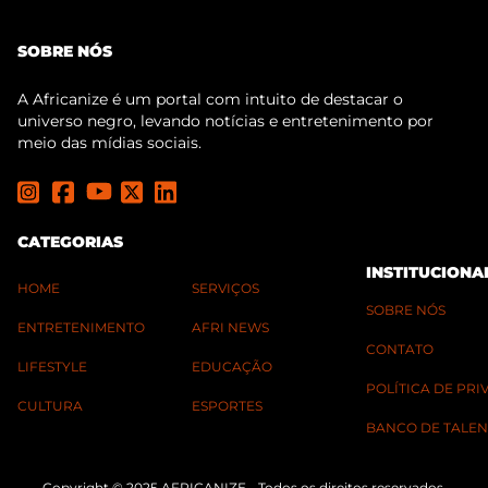
SOBRE NÓS
A Africanize é um portal com intuito de destacar o
universo negro, levando notícias e entretenimento por
meio das mídias sociais.
CATEGORIAS
INSTITUCIONA
HOME
SERVIÇOS
SOBRE NÓS
ENTRETENIMENTO
AFRI NEWS
CONTATO
LIFESTYLE
EDUCAÇÃO
POLÍTICA DE PR
CULTURA
ESPORTES
BANCO DE TALEN
Copyright © 2025 AFRICANIZE - Todos os direitos reservados.