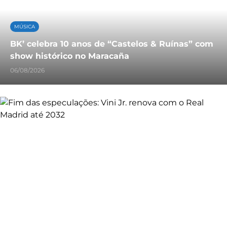
MÚSICA
BK’ celebra 10 anos de “Castelos & Ruínas” com
show histórico no Maracaña
06/08/2026