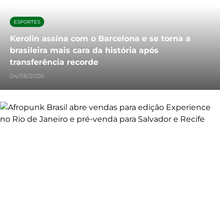
ESPORTES
Kerolin assina com o Barcelona e se torna a
brasileira mais cara da história após
transferência recorde
04/08/2026