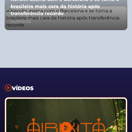
brasileira mais cara da história após
transferência recorde
04/08/2026
VÍDEOS