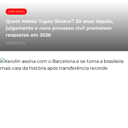
AFRI NEWS
Quem Matou Tupac Shakur? 30 anos depois,
julgamento e novo processo civil prometem
respostas em 2026
05/08/2026