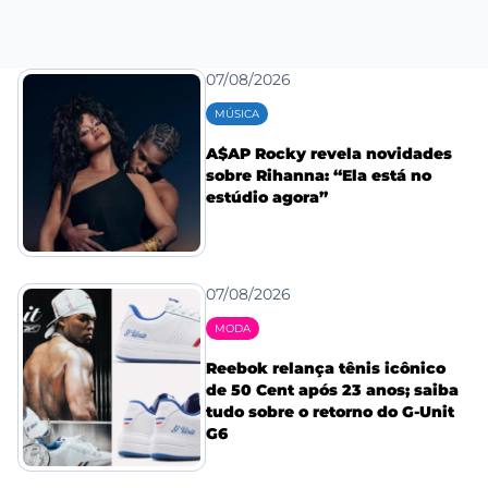
07/08/2026
MÚSICA
A$AP Rocky revela novidades
sobre Rihanna: “Ela está no
estúdio agora”
07/08/2026
MODA
Reebok relança tênis icônico
de 50 Cent após 23 anos; saiba
tudo sobre o retorno do G-Unit
G6