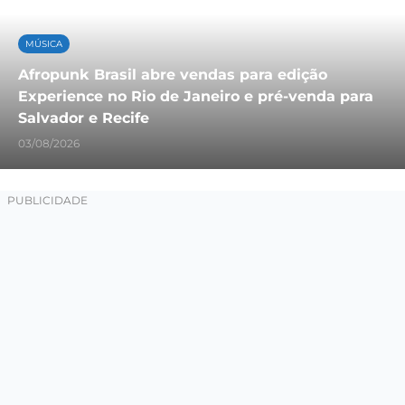
MÚSICA
Afropunk Brasil abre vendas para edição
Experience no Rio de Janeiro e pré-venda para
Salvador e Recife
03/08/2026