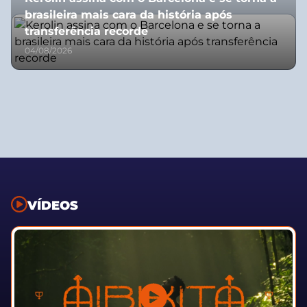
brasileira mais cara da história após
transferência recorde
04/08/2026
VÍDEOS