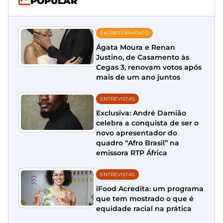
POPULAR
ENTRETENIMENTO
Ágata Moura e Renan
Justino, de Casamento às
Cegas 3, renovam votos após
mais de um ano juntos
ENTREVISTAS
Exclusiva: André Damião
celebra a conquista de ser o
novo apresentador do
quadro “Afro Brasil” na
emissora RTP África
ENTREVISTAS
iFood Acredita: um programa
que tem mostrado o que é
equidade racial na prática