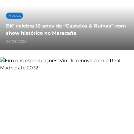
MÚSICA
BK’ celebra 10 anos de “Castelos & Ruínas” com
show histórico no Maracaña
06/08/2026