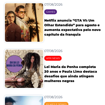
07/08/2026
GAMES
Netflix anuncia “GTA VI: Um
Olhar Estendido” para agosto e
aumenta expectativa pelo novo
capítulo da franquia
07/08/2026
AFRI NEWS
Lei Maria da Penha completa
20 anos e Paula Lima destaca
desafios que ainda atingem
mulheres negras
07/08/2026
FILMES E SÉRIES