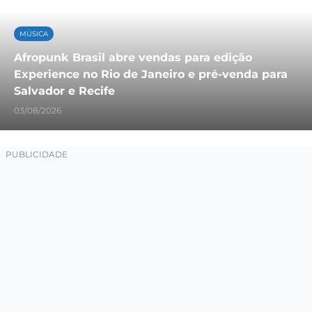
MÚSICA
Afropunk Brasil abre vendas para edição
Experience no Rio de Janeiro e pré-venda para
Salvador e Recife
03/08/2026