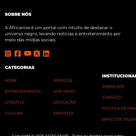
SOBRE NÓS
A Africanize é um portal com intuito de destacar o
universo negro, levando notícias e entretenimento por
meio das mídias sociais.
CATEGORIAS
INSTITUCIONA
HOME
SERVIÇOS
SOBRE NÓS
ENTRETENIMENTO
AFRI NEWS
CONTATO
LIFESTYLE
EDUCAÇÃO
POLÍTICA DE PR
CULTURA
ESPORTES
BANCO DE TALEN
Copyright © 2025 AFRICANIZE - Todos os direitos reservados.