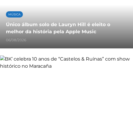
MÚSICA
Único álbum solo de Lauryn Hill é eleito o
melhor da história pela Apple Music
06/08/2026