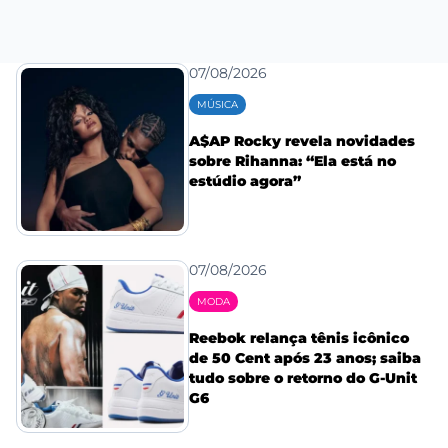
07/08/2026
MÚSICA
A$AP Rocky revela novidades
sobre Rihanna: “Ela está no
estúdio agora”
07/08/2026
MODA
Reebok relança tênis icônico
de 50 Cent após 23 anos; saiba
tudo sobre o retorno do G-Unit
G6