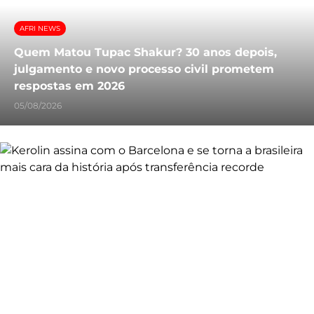
AFRI NEWS
Quem Matou Tupac Shakur? 30 anos depois,
julgamento e novo processo civil prometem
respostas em 2026
05/08/2026