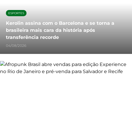
ESPORTES
Kerolin assina com o Barcelona e se torna a
brasileira mais cara da história após
transferência recorde
04/08/2026