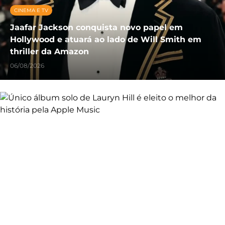
CINEMA E TV
Jaafar Jackson conquista novo papel em
Hollywood e atuará ao lado de Will Smith em
thriller da Amazon
06/08/2026