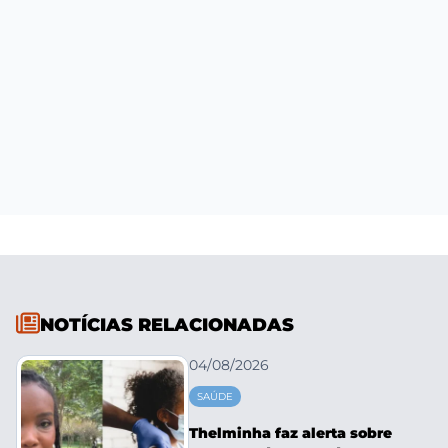
NOTÍCIAS RELACIONADAS
04/08/2026
SAÚDE
Thelminha faz alerta sobre