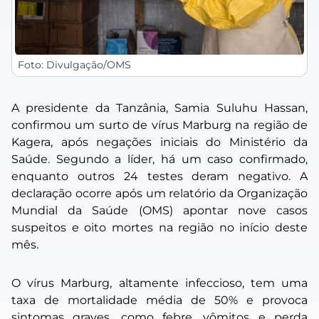
Foto: Divulgação/OMS
A presidente da Tanzânia, Samia Suluhu Hassan,
confirmou um surto de vírus Marburg na região de
Kagera, após negações iniciais do Ministério da
Saúde. Segundo a líder, há um caso confirmado,
enquanto outros 24 testes deram negativo. A
declaração ocorre após um relatório da Organização
Mundial da Saúde (OMS) apontar nove casos
suspeitos e oito mortes na região no início deste
mês.
O vírus Marburg, altamente infeccioso, tem uma
taxa de mortalidade média de 50% e provoca
sintomas graves, como febre, vômitos e perda