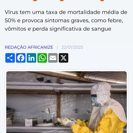
Vírus tem uma taxa de mortalidade média de
50% e provoca sintomas graves, como febre,
vômitos e perda significativa de sangue
REDAÇÃO AFRICANIZE
|
22/01/2025
Compartilhar
Facebook
LinkedIn
WhatsApp
Email
X