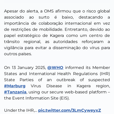
Apesar do alerta, a OMS afirmou que o risco global
associado ao surto é baixo, destacando a
importância de colaboração internacional em vez
de restrições de mobilidade. Entretanto, devido ao
papel estratégico de Kagera como um centro de
trânsito regional, as autoridades reforçaram a
vigilância para evitar a disseminação do vírus para
outros países.
On 13 January 2025,
@WHO
informed its Member
States and International Health Regulations (IHR)
State Parties of an outbreak of suspected
#Marburg
Virus Disease in Kagera region,
#Tanzania
, using our secure web-based platform –
the Event Information Site (EIS).
Under the IHR,…
pic.twitter.com/3LmCyweyxZ