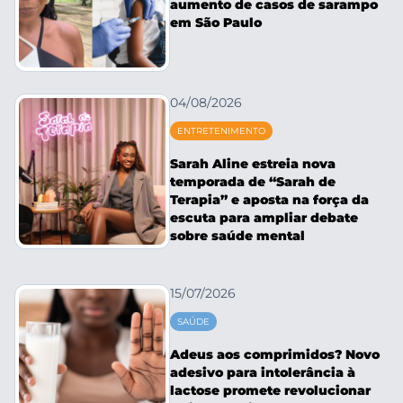
aumento de casos de sarampo
em São Paulo
04/08/2026
ENTRETENIMENTO
Sarah Aline estreia nova
temporada de “Sarah de
Terapia” e aposta na força da
escuta para ampliar debate
sobre saúde mental
15/07/2026
SAÚDE
Adeus aos comprimidos? Novo
adesivo para intolerância à
lactose promete revolucionar