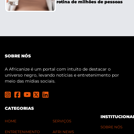
rotina de milhões de pessoas
SOBRE NÓS
A Africanize é um portal com intuito de destacar o
universo negro, levando notícias e entretenimento por
meio das mídias sociais.
CATEGORIAS
INSTITUCIONA
HOME
SERVIÇOS
SOBRE NÓS
ENTRETENIMENTO
AFRI NEWS