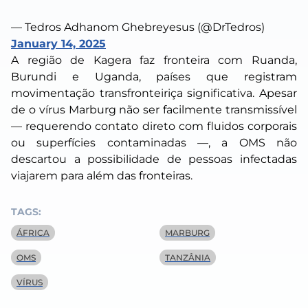
— Tedros Adhanom Ghebreyesus (@DrTedros)
January 14, 2025
A região de Kagera faz fronteira com Ruanda,
Burundi e Uganda, países que registram
movimentação transfronteiriça significativa. Apesar
de o vírus Marburg não ser facilmente transmissível
— requerendo contato direto com fluidos corporais
ou superfícies contaminadas —, a OMS não
descartou a possibilidade de pessoas infectadas
viajarem para além das fronteiras.
TAGS:
ÁFRICA
MARBURG
OMS
TANZÂNIA
VÍRUS