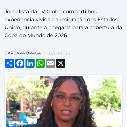
Jornalista da TV Globo compartilhou
experiência vivida na imigração dos Estados
Unido, durante a chegada para a cobertura da
Copa do Mundo de 2026
BARBARA BRAGA
|
12/06/2026
Compartilhar
Facebook
LinkedIn
WhatsApp
Email
X