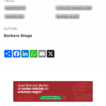
TAGS:
AEROPORTO
COPA DO MUNDO 2026
IMIGRAÇÃO
KARINE ALVES
AUTOR:
Barbara Braga
Compartilhar
Facebook
LinkedIn
WhatsApp
Email
X