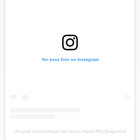
Ver essa foto no Instagram
Um post compartilhado por Grupo Agora RN (@agorarn)