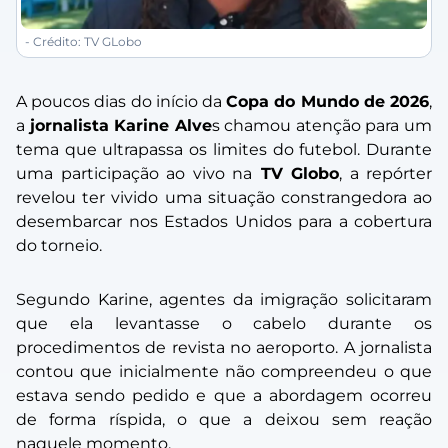
- Crédito: TV GLobo
A poucos dias do início da
Copa do Mundo de 2026
,
a
jornalista Karine Alve
s chamou atenção para um
tema que ultrapassa os limites do futebol. Durante
uma participação ao vivo na
TV Globo
, a repórter
revelou ter vivido uma situação constrangedora ao
desembarcar nos Estados Unidos para a cobertura
do torneio.
Segundo Karine, agentes da imigração solicitaram
que ela levantasse o cabelo durante os
procedimentos de revista no aeroporto. A jornalista
contou que inicialmente não compreendeu o que
estava sendo pedido e que a abordagem ocorreu
de forma ríspida, o que a deixou sem reação
naquele momento.