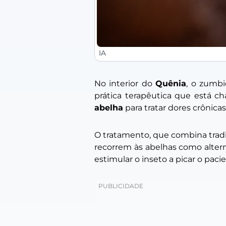
IA
No interior do
Quênia
, o zumb
prática terapêutica que está
abelha
para tratar dores crônicas
O tratamento, que combina trad
recorrem às abelhas como altern
estimular o inseto a picar o pac