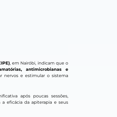
CIPE)
, em Nairóbi, indicam que o
flamatórias, antimicrobianas e
var nervos e estimular o sistema
ificativa após poucas sessões,
a eficácia da apiterapia e seus