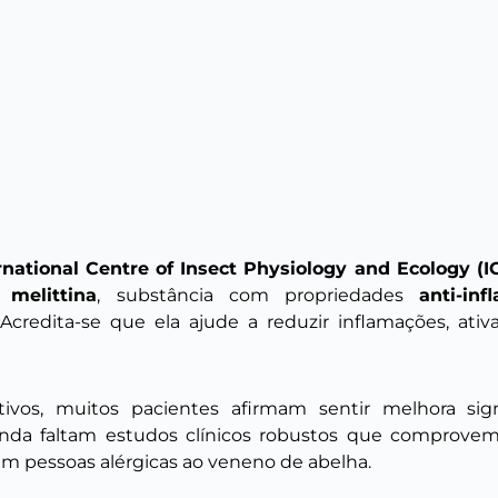
rnational Centre of Insect Physiology and Ecology (I
m
melittina
, substância com propriedades
anti-in
 Acredita-se que ela ajude a reduzir inflamações, ati
ivos, muitos pacientes afirmam sentir melhora sign
inda faltam estudos clínicos robustos que comprovem 
em pessoas alérgicas ao veneno de abelha.