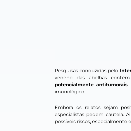
Pesquisas conduzidas pelo
Inte
veneno das abelhas conté
potencialmente antitumorais
.
imunológico.
Embora os relatos sejam posit
especialistas pedem cautela. A
possíveis riscos, especialmente 