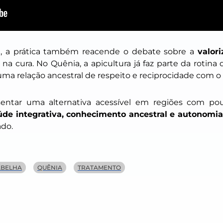
l, a prática também reacende o debate sobre a
valor
na cura. No Quênia, a apicultura já faz parte da rotin
 uma relação ancestral de respeito e reciprocidade com 
sentar uma alternativa acessível em regiões com po
úde integrativa, conhecimento ancestral e autonomia
ado.
ABELHA
QUÊNIA
TRATAMENTO