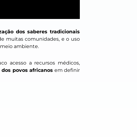
ização dos saberes tradicionais
a de muitas comunidades, e o uso
o meio ambiente.
uco acesso a recursos médicos,
 dos povos africanos
em definir