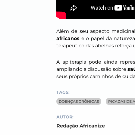
Além de seu aspecto medicina
africanos
e o papel da natureza 
terapêutico das abelhas reforça
A apiterapia pode ainda repre
ampliando a discussão sobre
sa
seus próprios caminhos de cuid
TAGS:
DOENÇAS CRÔNICAS
PICADAS DE 
AUTOR:
Redação Africanize