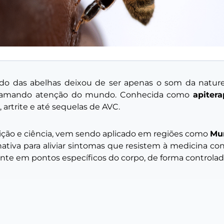
ido das abelhas deixou de ser apenas o som da nature
 chamando atenção do mundo. Conhecida como
apitera
, artrite e até sequelas de AVC.
ição e ciência, vem sendo aplicado em regiões como
Mu
ativa para aliviar sintomas que resistem à medicina con
iente em pontos específicos do corpo, de forma controlad