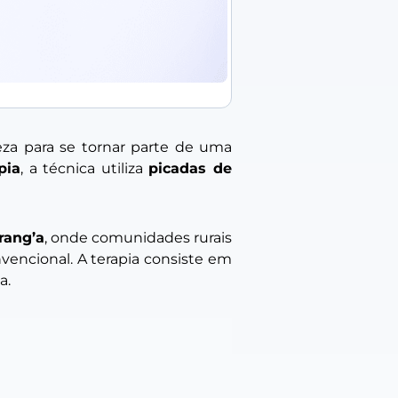
za para se tornar parte de uma
pia
, a técnica utiliza
picadas de
rang’a
, onde comunidades rurais
vencional. A terapia consiste em
a.