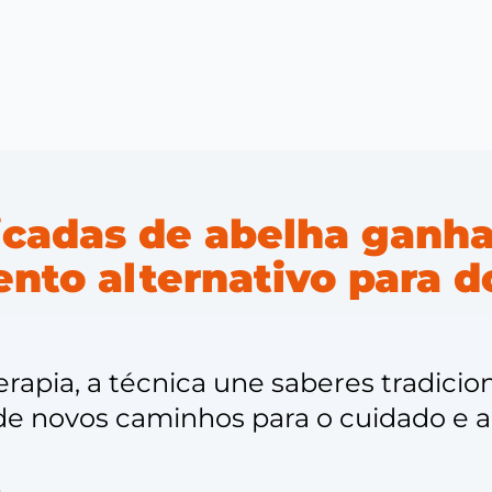
icadas de abelha ganh
nto alternativo para 
apia, a técnica une saberes tradicion
de novos caminhos para o cuidado e a
5