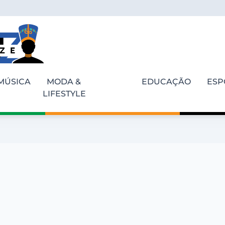
MÚSICA
MODA &
EDUCAÇÃO
ESP
LIFESTYLE