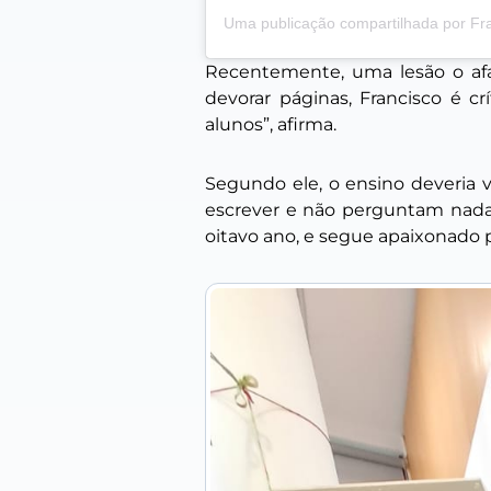
Recentemente, uma lesão o afa
devorar páginas, Francisco é c
alunos”, afirma.
Segundo ele, o ensino deveria va
escrever e não perguntam nada. 
oitavo ano, e segue apaixonado p