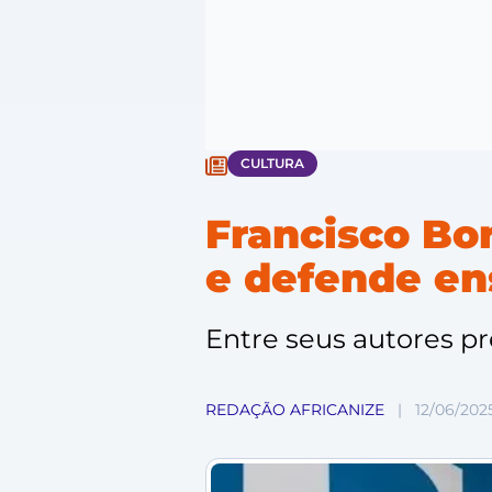
CULTURA
Francisco Borg
e defende ens
Entre seus autores p
REDAÇÃO AFRICANIZE
|
12/06/202