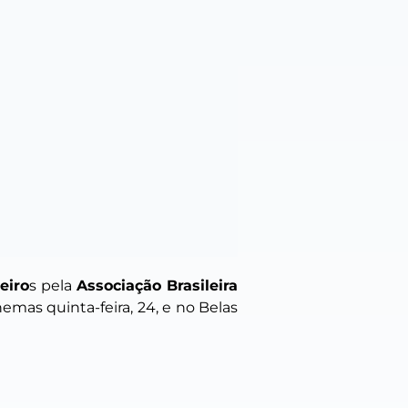
eiro
s pela
Associação Brasileira
emas quinta-feira, 24, e no Belas