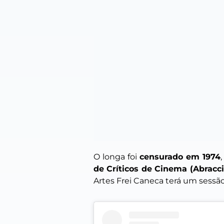
O longa foi
censurado em 1974
de Críticos de Cinema (Abracc
Artes Frei Caneca terá um sessão