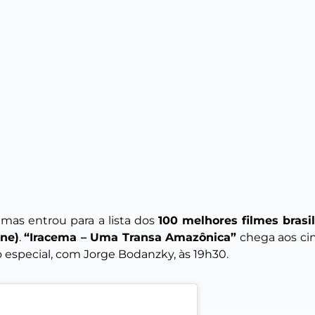
, mas entrou para a lista dos
100 melhores filmes brasil
ine)
.
“Iracema – Uma Transa Amazônica”
chega aos cin
 especial, com Jorge Bodanzky, às 19h30.