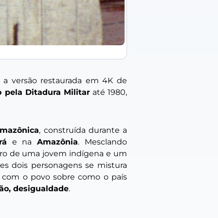
), a versão restaurada em 4K de
 pela Ditadura Militar
até 1980,
amazônica
, construída durante a
rá
e na
Amazônia
. Mesclando
o de uma jovem indígena e um
sses dois personagens se mistura
as com o povo sobre como o país
gião, desigualdade
.