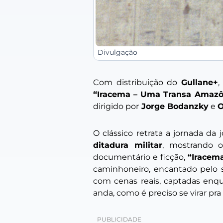
Divulgação
Com distribuição do
Gullane+
,
“Iracema – Uma Transa Amazô
dirigido por
Jorge Bodanzky
e
O
O clássico retrata a jornada da
ditadura militar
, mostrando 
documentário e ficção,
“Iracem
caminhoneiro, encantado pelo
com cenas reais, captadas enqu
anda, como é preciso se virar pra