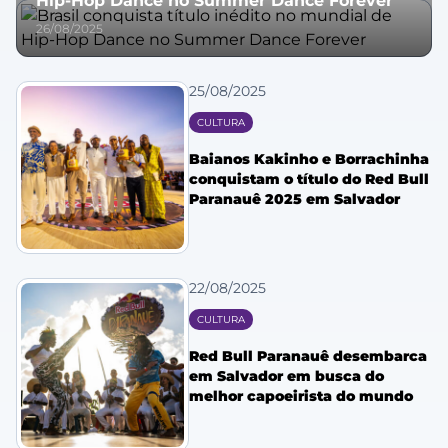
Hip-Hop Dance no Summer Dance Forever
26/08/2025
25/08/2025
CULTURA
Baianos Kakinho e Borrachinha
conquistam o título do Red Bull
Paranauê 2025 em Salvador
22/08/2025
CULTURA
Red Bull Paranauê desembarca
em Salvador em busca do
melhor capoeirista do mundo