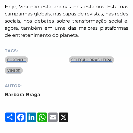
Hoje, Vini não está apenas nos estádios. Está nas
campanhas globais, nas capas de revistas, nas redes
sociais, nos debates sobre transformação social e,
agora, também em uma das maiores plataformas
de entretenimento do planeta.
TAGS:
FORTNITE
SELEÇÃO BRASILEIRA
VINI JR
AUTOR:
Barbara Braga
Compartilhar
Facebook
LinkedIn
WhatsApp
Email
X