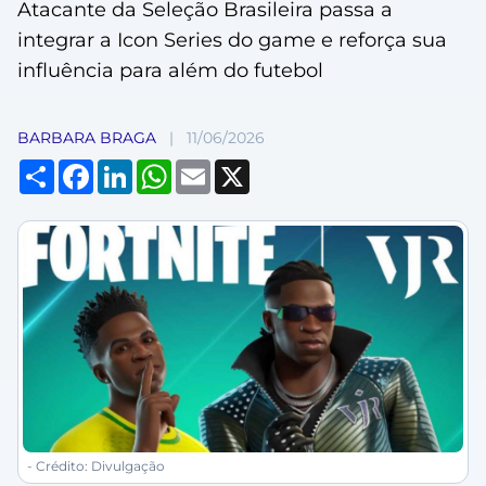
Atacante da Seleção Brasileira passa a
integrar a Icon Series do game e reforça sua
influência para além do futebol
BARBARA BRAGA
|
11/06/2026
Compartilhar
Facebook
LinkedIn
WhatsApp
Email
X
- Crédito: Divulgação