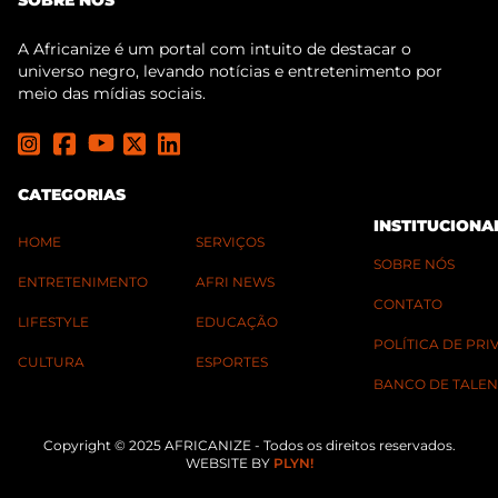
SOBRE NÓS
A Africanize é um portal com intuito de destacar o
universo negro, levando notícias e entretenimento por
meio das mídias sociais.
CATEGORIAS
INSTITUCIONA
HOME
SERVIÇOS
SOBRE NÓS
ENTRETENIMENTO
AFRI NEWS
CONTATO
LIFESTYLE
EDUCAÇÃO
POLÍTICA DE PR
CULTURA
ESPORTES
BANCO DE TALEN
Copyright © 2025 AFRICANIZE - Todos os direitos reservados.
WEBSITE BY
PLYN!