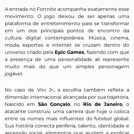
A entrada no Fortnite acompanha exatamente esse
movimento. O jogo deixou de ser apenas uma
plataforma de entretenimento para se transformar
em um dos principais pontos de encontro da
cultura digital contemporânea. Música, cinema,
moda, esportes e internet se cruzam dentro do
universo criado pela
Epic Games
, fazendo com que
a presença de uma personalidade ali represente
muito mais do que um simples personagem
jogável.
No caso de Vini Jr., a escolha também reflete a
dimensão internacional alcançada por sua trajetória.
Nascido em
São Gonçalo
, no
Rio de Janeiro
, o
atacante construiu uma carreira que hoje o coloca
entre os nomes mais influentes do futebol global.
Sua história conecta periferia, talento, identidade e
ascensão social, elementos que ajudam a explicar