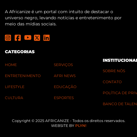
A Africanize é um portal com intuito de destacar o
universo negro, levando notícias e entretenimento por
meio das mídias sociais.
CATEGORIAS
INSTITUCIONA
HOME
SERVIÇOS
SOBRE NÓS
ENTRETENIMENTO
AFRI NEWS
CONTATO
LIFESTYLE
EDUCAÇÃO
POLÍTICA DE PR
CULTURA
ESPORTES
BANCO DE TALEN
Copyright © 2025 AFRICANIZE - Todos os direitos reservados.
WEBSITE BY
PLYN!