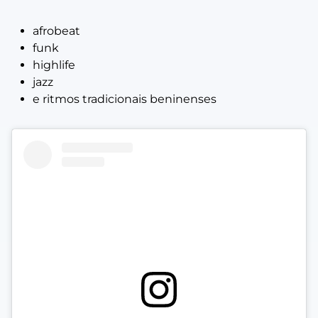
afrobeat
funk
highlife
jazz
e ritmos tradicionais beninenses