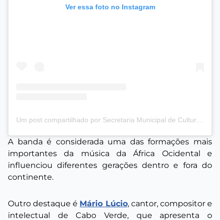
Ver essa foto no Instagram
Um post compartilhado por Secretaria Municipal de Cultura e Economia Criativa (@smculturasp)
A banda é considerada uma das formações mais
importantes da música da África Ocidental e
influenciou diferentes gerações dentro e fora do
continente.
Outro destaque é
Mário Lúcio
, cantor, compositor e
intelectual de Cabo Verde, que apresenta o