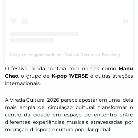
Um post compartilhado por Radiola Records & Booking (@radiola.records.booking)
O festival ainda contará com nomes como
Manu
Chao
, o grupo de
K-pop 1VERSE
e outras atrações
internacionais.
A Virada Cultural 2026 parece apostar em uma ideia
mais ampla de circulação cultural: transformar o
centro da cidade em espaço de encontro entre
diferentes experiências musicais atravessadas por
migração, diáspora e cultura popular global.