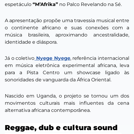
espetáculo
“M’Afrika”
no Palco Revelando na Sé.
A apresentação propõe uma travessia musical entre
o continente africano e suas conexões com a
música brasileira, aproximando ancestralidade,
identidade e diáspora.
Já o coletivo
Nyege Nyege
, referência internacional
em música eletrônica experimental africana, leva
para a Pista Centro um showcase ligado às
sonoridades de vanguarda da África Oriental.
Nascido em Uganda, o projeto se tornou um dos
movimentos culturais mais influentes da cena
alternativa africana contemporânea.
Reggae, dub e cultura sound