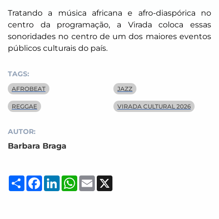
Tratando a música africana e afro-diaspórica no
centro da programação, a Virada coloca essas
sonoridades no centro de um dos maiores eventos
públicos culturais do país.
TAGS:
AFROBEAT
JAZZ
REGGAE
VIRADA CULTURAL 2026
AUTOR:
Barbara Braga
Compartilhar
Facebook
LinkedIn
WhatsApp
Email
X