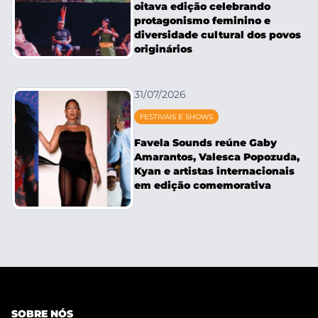
oitava edição celebrando
protagonismo feminino e
diversidade cultural dos povos
originários
31/07/2026
FESTIVAIS E SHOWS
Favela Sounds reúne Gaby
Amarantos, Valesca Popozuda,
Kyan e artistas internacionais
em edição comemorativa
SOBRE NÓS