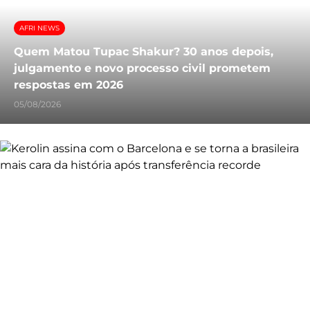
AFRI NEWS
Quem Matou Tupac Shakur? 30 anos depois,
julgamento e novo processo civil prometem
respostas em 2026
05/08/2026