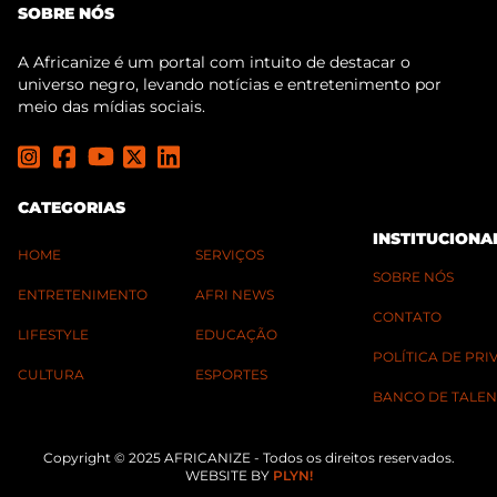
SOBRE NÓS
A Africanize é um portal com intuito de destacar o
universo negro, levando notícias e entretenimento por
meio das mídias sociais.
CATEGORIAS
INSTITUCIONA
HOME
SERVIÇOS
SOBRE NÓS
ENTRETENIMENTO
AFRI NEWS
CONTATO
LIFESTYLE
EDUCAÇÃO
POLÍTICA DE PR
CULTURA
ESPORTES
BANCO DE TALEN
Copyright © 2025 AFRICANIZE - Todos os direitos reservados.
WEBSITE BY
PLYN!