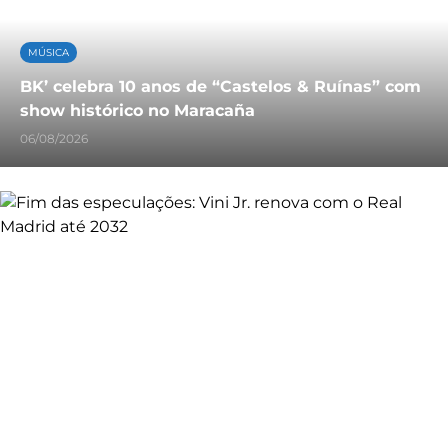
MÚSICA
BK’ celebra 10 anos de “Castelos & Ruínas” com
show histórico no Maracaña
06/08/2026