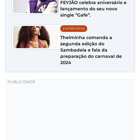
FEYJÃO celebra aniversário e
lançamento do seu novo
single “Gafe”.
ENTREVISTAS
Thelminha comanda a
segunda edição do
Sambadela e fala da
preparação do carnaval de
2024