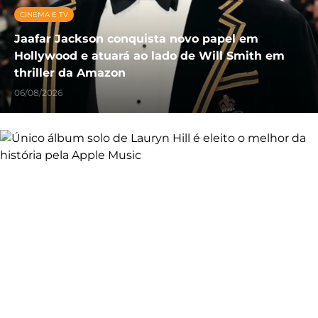
CINEMA E TV
Jaafar Jackson conquista novo papel em
Hollywood e atuará ao lado de Will Smith em
thriller da Amazon
06/08/2026