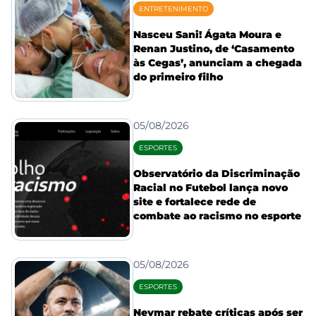
ENTRETENIMENTO
Nasceu Sani! Ágata Moura e
Renan Justino, de ‘Casamento
às Cegas’, anunciam a chegada
do primeiro filho
05/08/2026
ESPORTES
Observatório da Discriminação
Racial no Futebol lança novo
site e fortalece rede de
combate ao racismo no esporte
05/08/2026
ESPORTES
Neymar rebate críticas após ser