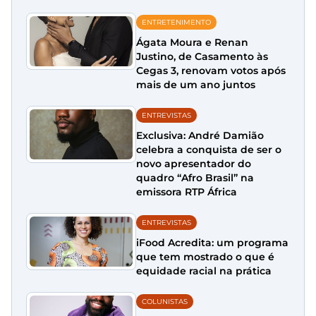
ENTRETENIMENTO
Ágata Moura e Renan
Justino, de Casamento às
Cegas 3, renovam votos após
mais de um ano juntos
ENTREVISTAS
Exclusiva: André Damião
celebra a conquista de ser o
novo apresentador do
quadro “Afro Brasil” na
emissora RTP África
ENTREVISTAS
iFood Acredita: um programa
que tem mostrado o que é
equidade racial na prática
COLUNISTAS