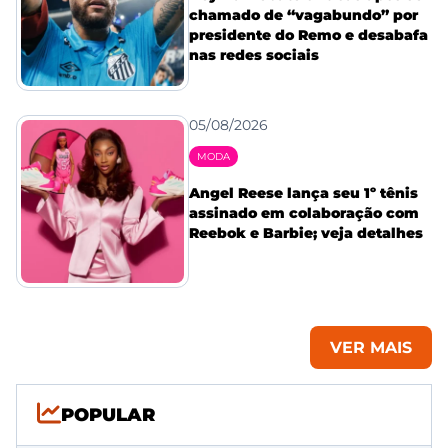
chamado de “vagabundo” por
presidente do Remo e desabafa
nas redes sociais
05/08/2026
MODA
Angel Reese lança seu 1º tênis
assinado em colaboração com
Reebok e Barbie; veja detalhes
VER MAIS
POPULAR