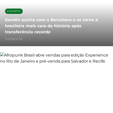
ESPORTES
Kerolin assina com o Barcelona e se torna a
brasileira mais cara da história após
transferência recorde
04/08/2026