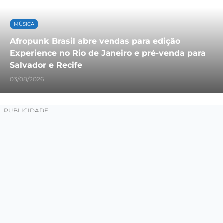
MÚSICA
Afropunk Brasil abre vendas para edição
Experience no Rio de Janeiro e pré-venda para
Salvador e Recife
03/08/2026