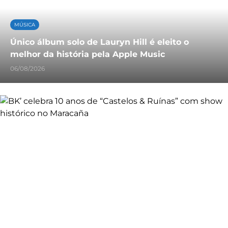
MÚSICA
Único álbum solo de Lauryn Hill é eleito o
melhor da história pela Apple Music
06/08/2026