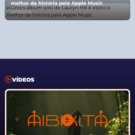
melhor da história pela Apple Music
06/08/2026
VÍDEOS