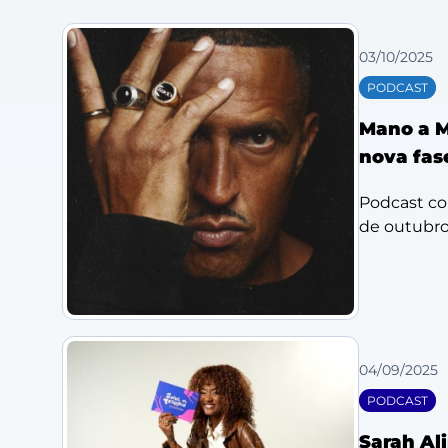
03/10/2025
PODCAST
Mano a M
nova fas
Podcast c
de outubro
04/09/2025
PODCAST
Sarah Al