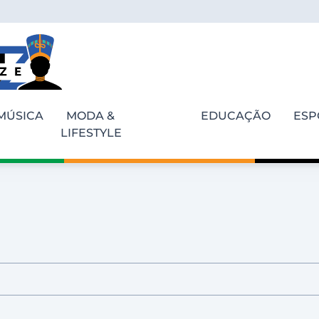
MÚSICA
MODA &
EDUCAÇÃO
ESP
LIFESTYLE