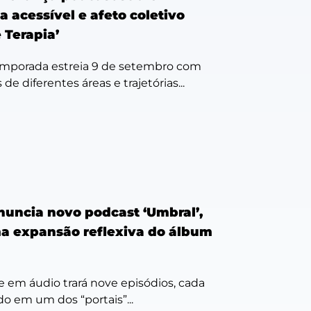
a acessível e afeto coletivo
 Terapia’
emporada estreia 9 de setembro com
de diferentes áreas e trajetórias...
nuncia novo podcast ‘Umbral’,
 expansão reflexiva do álbum
e em áudio trará nove episódios, cada
o em um dos “portais”...