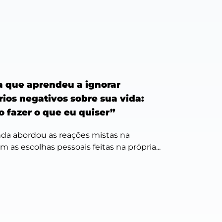
la que aprendeu a ignorar
ios negativos sobre sua vida:
o fazer o que eu quiser”
nda abordou as reações mistas na
m as escolhas pessoais feitas na própria...