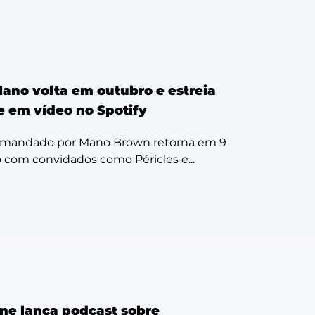
ano volta em outubro e estreia
e em vídeo no Spotify
omandado por Mano Brown retorna em 9
 com convidados como Péricles e...
ine lança podcast sobre