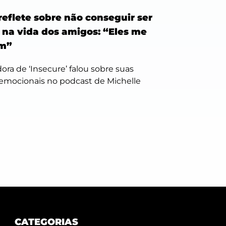
reflete sobre não conseguir ser
 na vida dos amigos: “Eles me
m”
adora de ‘Insecure’ falou sobre suas
 emocionais no podcast de Michelle
CATEGORIAS