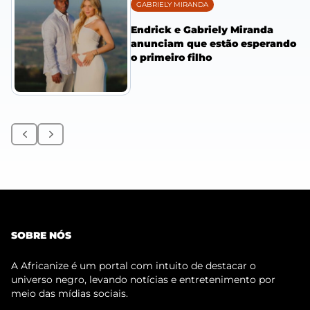
GABRIELY MIRANDA
Endrick e Gabriely Miranda
anunciam que estão esperando
o primeiro filho
Anterior
Próximo
SOBRE NÓS
A Africanize é um portal com intuito de destacar o
universo negro, levando notícias e entretenimento por
meio das mídias sociais.