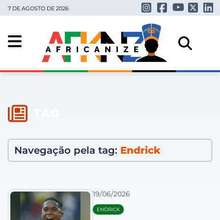
7 DE AGOSTO DE 2026
TAG
Navegação pela tag:
Endrick
19/06/2026
ENDRICK