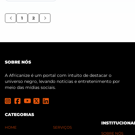
1
2
Anterior
Próximo
SOBRE NÓS
A Africanize é um portal com intuito de destacar o
universo negro, levando notícias e entretenimento por
meio das mídias sociais.
CATEGORIAS
INSTITUCIONA
HOME
SERVIÇOS
SOBRE NÓS