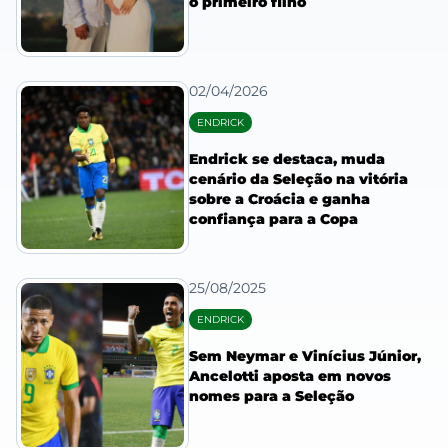
o primeiro filho
02/04/2026
ENDRICK
Endrick se destaca, muda
cenário da Seleção na vitória
sobre a Croácia e ganha
confiança para a Copa
25/08/2025
ENDRICK
Sem Neymar e Vinícius Júnior,
Ancelotti aposta em novos
nomes para a Seleção