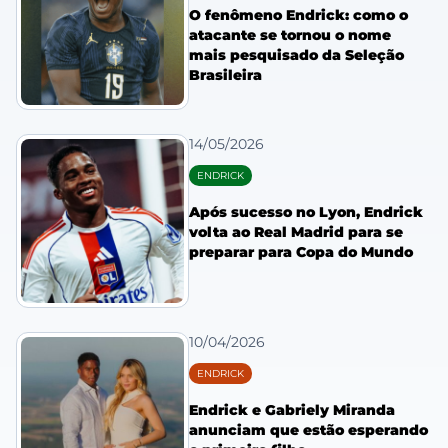
O fenômeno Endrick: como o
atacante se tornou o nome
mais pesquisado da Seleção
Brasileira
14/05/2026
ENDRICK
Após sucesso no Lyon, Endrick
volta ao Real Madrid para se
preparar para Copa do Mundo
10/04/2026
ENDRICK
Endrick e Gabriely Miranda
anunciam que estão esperando