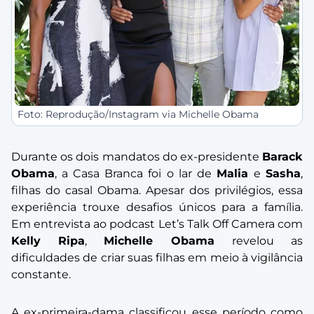
Foto: Reprodução/Instagram via Michelle Obama
Durante os dois mandatos do ex-presidente
Barack
Obama
, a Casa Branca foi o lar de
Malia
e
Sasha
,
filhas do casal Obama. Apesar dos privilégios, essa
experiência trouxe desafios únicos para a família.
Em entrevista ao podcast
Let’s Talk Off Camera
com
Kelly Ripa
,
Michelle Obama
revelou as
dificuldades de criar suas filhas em meio à vigilância
constante.
A ex-primeira-dama classificou esse período como