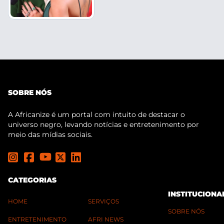
SOBRE NÓS
A Africanize é um portal com intuito de destacar o
universo negro, levando notícias e entretenimento por
meio das mídias sociais.
CATEGORIAS
INSTITUCIONA
HOME
SERVIÇOS
SOBRE NÓS
ENTRETENIMENTO
AFRI NEWS