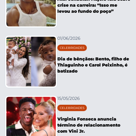
crise na carreira: “Isso me
levou ao fundo do poço”
01/06/2026
CELEBRIDADES
Dia de bênçãos: Bento, filho de
Thiaguinho e Carol Peixinho, é
batizado
15/05/2026
CELEBRIDADES
Virginia Fonseca anuncia
término de relacionamento
com Vini Jr.