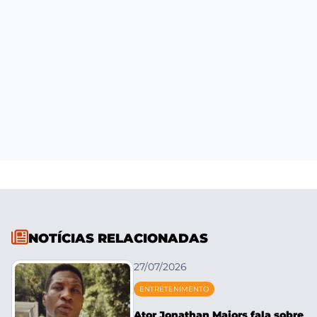
NOTÍCIAS RELACIONADAS
27/07/2026
ENTRETENIMENTO
Ator Jonathan Majors fala sobre