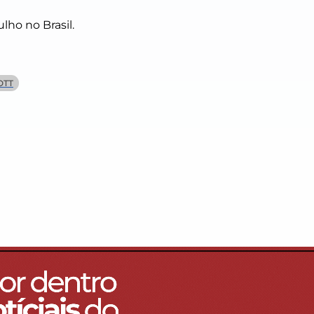
ulho no Brasil.
OTT