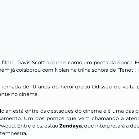
filme, Travis Scott aparece como um poeta da época. E
ém já colaborou com Nolan na trilha sonora de “Tenet”, 
a jornada de 10 anos do herói grego Odisseu de volta p
ente no cinema.
olan está entre os destaques do cinema e é uma das pr
çamento. Um dos pontos que vem chamando a atençã
wood. Entre eles, estão
Zendaya
, que interpretará a de
itemnestra.