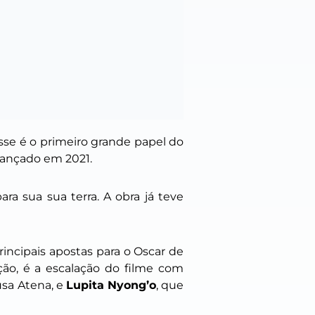
sse é o primeiro grande papel do
lançado em 2021.
ara sua sua terra. A obra já teve
incipais apostas para o Oscar de
o, é a escalação do filme com
usa Atena, e
Lupita Nyong’o
, que