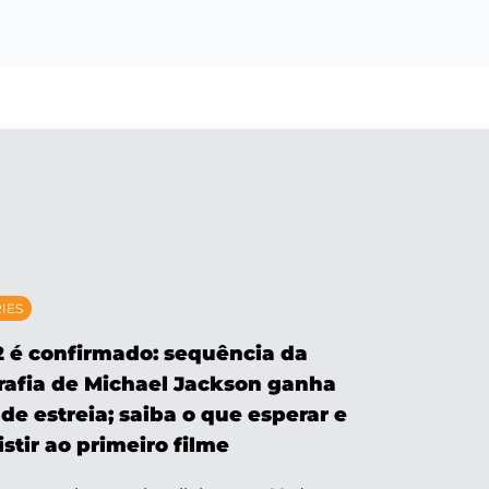
RIES
2 é confirmado: sequência da
rafia de Michael Jackson ganha
de estreia; saiba o que esperar e
stir ao primeiro filme