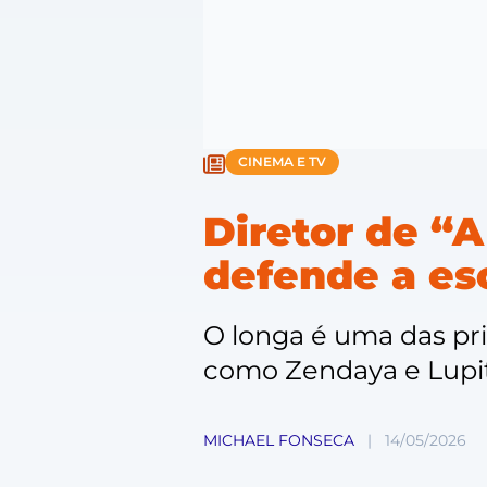
CINEMA E TV
Diretor de “A
defende a esc
O longa é uma das pr
como Zendaya e Lupi
MICHAEL FONSECA
|
14/05/2026