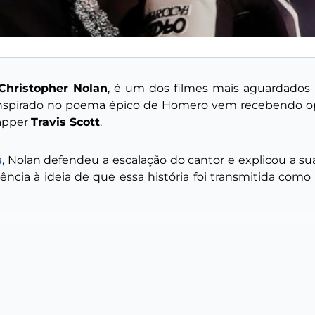
Christopher Nolan
, é um dos filmes mais aguardados
inspirado no poema épico de
Homero
vem recebendo opin
rapper
Travis Scott
.
s
, Nolan defendeu a escalação do cantor e explicou a su
ência à ideia de que essa história foi transmitida como 