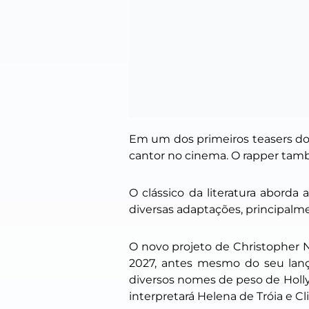
Em um dos primeiros teasers do 
cantor no cinema. O rapper tamb
O clássico da literatura aborda 
diversas adaptações, principalm
O novo projeto de Christopher N
2027, antes mesmo do seu lan
diversos nomes de peso de Holly
interpretará Helena de Tróia e Cl