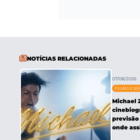
NOTÍCIAS RELACIONADAS
07/08/2026
FILMES E SÉ
Michael 
cinebiog
previsão 
onde assi