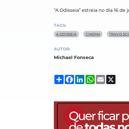
“A Odisseia” estreia no dia 16 de j
TAGS:
A ODISSEIA
CINEMA
TRAVIS SC
AUTOR:
Michael Fonseca
Compartilhar
Facebook
LinkedIn
WhatsApp
Email
X