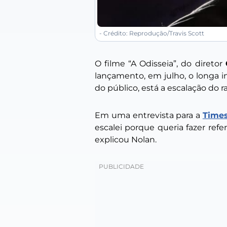
- Crédito: Reprodução/Travis Scott
O filme “A Odisseia”, do diretor
lançamento, em julho, o longa 
do público, está a escalação do 
Em uma entrevista para a
Time
escalei porque queria fazer refer
explicou Nolan.